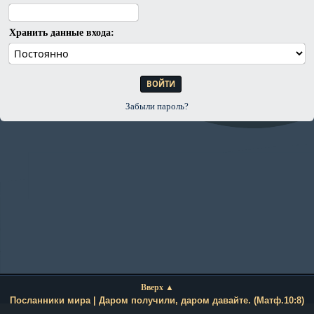
Хранить данные входа:
Забыли пароль?
Вверх ▲
Посланники мира | Даром получили, даром давайте. (Матф.10:8)