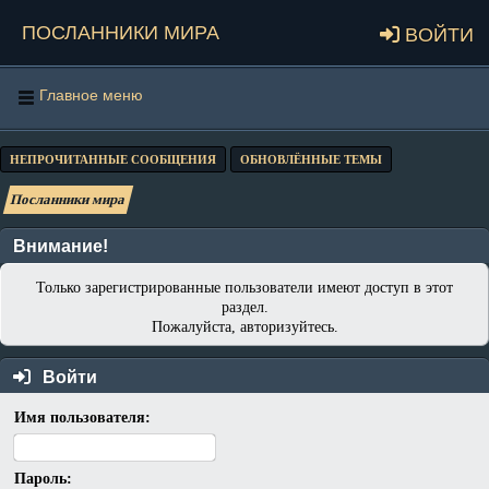
Посланники мира
Войти
Главное меню
НЕПРОЧИТАННЫЕ СООБЩЕНИЯ
ОБНОВЛЁННЫЕ ТЕМЫ
Посланники мира
Внимание!
Только зарегистрированные пользователи имеют доступ в этот
раздел.
Пожалуйста, авторизуйтесь.
Войти
Имя пользователя:
Пароль: