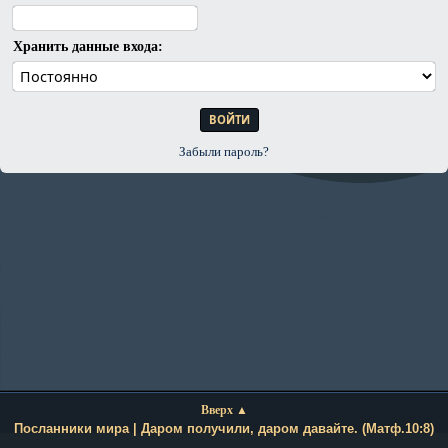
Хранить данные входа:
Забыли пароль?
Вверх ▲
Посланники мира | Даром получили, даром давайте. (Матф.10:8)