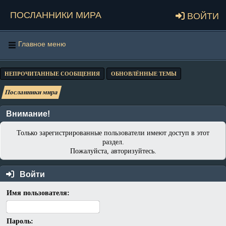
Посланники мира
Войти
Главное меню
НЕПРОЧИТАННЫЕ СООБЩЕНИЯ
ОБНОВЛЁННЫЕ ТЕМЫ
Посланники мира
Внимание!
Только зарегистрированные пользователи имеют доступ в этот
раздел.
Пожалуйста, авторизуйтесь.
Войти
Имя пользователя:
Пароль: