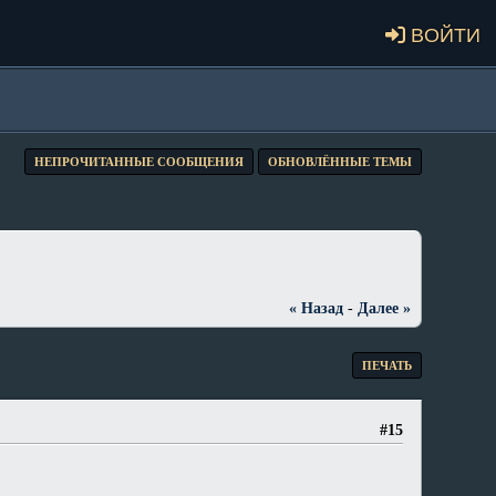
Войти
НЕПРОЧИТАННЫЕ СООБЩЕНИЯ
ОБНОВЛЁННЫЕ ТЕМЫ
« Назад
-
Далее »
ПЕЧАТЬ
#15