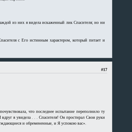
каждой из них я видела искаженный лик Спасителя; но ни
Спасителя с Его истинным характером, который питает и
#17
 почувствовала, что последнее испытание переполнило ту
 вдруг я увидела . . . Спасителя! Он простирал Свои руки
руждающиеся и обремененные, и Я успокою вас».