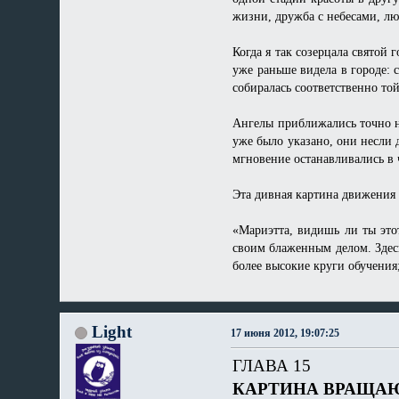
жизни, дружба с небесами, л
Когда я так созерцала святой 
уже раньше видела в городе: 
собиралась соответственно то
Ангелы приближались точно на
уже было указано, они несли д
мгновение останавливались в 
Эта дивная картина движения
«Мариэтта, видишь ли ты этот
своим блаженным делом. Здесь
более высокие круги обучения
Light
17 июня 2012, 19:07:25
ГЛАВА 15
КАРТИНА ВРАЩА