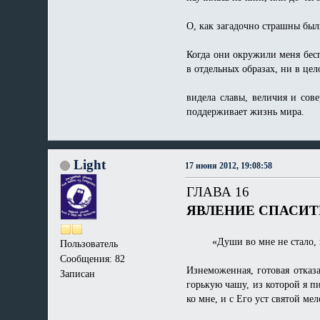
О, как загадочно страшны был
Когда они окружили меня бесп
в отдельных образах, ни в цело
видела славы, величия и сов
поддерживает жизнь мира.
Light
17 июня 2012, 19:08:58
ГЛАВА 16
ЯВЛЕНИЕ СПАСИТ
«Души во мне не стало, когд
Пользователь
Сообщения: 82
Изнеможенная, готовая отказа
Записан
горькую чашу, из которой я пи
ко мне, и с Его уст святой м