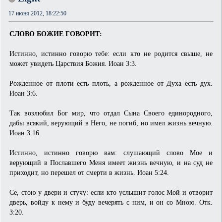
17 июня 2012, 18:22:50
СЛОВО БОЖИЕ ГОВОРИТ:
Истинно, истинно говорю тебе: если кто не родится свыше, не
может увидеть Царствия Божия. Иоан 3:3.
Рожденное от плоти есть плоть, а рожденное от Духа есть дух.
Иоан 3:6.
Так возлюбил Бог мир, что отдал Сына Своего единородного,
дабы всякий, верующий в Него, не погиб, но имел жизнь вечную.
Иоан 3:16.
Истинно, истинно говорю вам: слушающий слово Мое и
верующий в Пославшего Меня имеет жизнь вечную, и на суд не
приходит, но перешел от смерти в жизнь. Иоан 5:24.
Се, стою у двери и стучу: если кто услышит голос Мой и отворит
дверь, войду к нему и буду вечерять с ним, и он со Мною. Отк.
З:20.