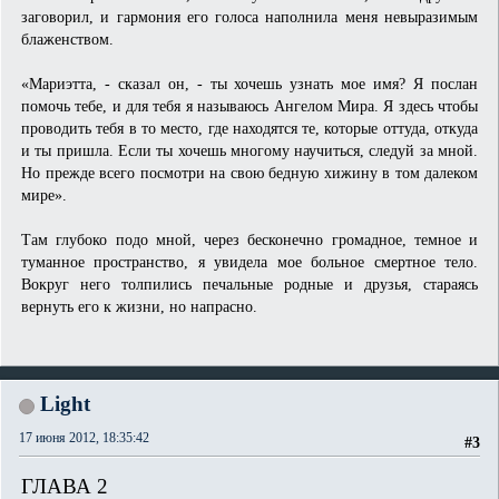
заговорил, и гармония его голоса наполнила меня невыразимым
блаженством.
«Мариэтта, - сказал он, - ты хочешь узнать мое имя? Я послан
помочь тебе, и для тебя я называюсь Ангелом Мира. Я здесь чтобы
проводить тебя в то место, где находятся те, которые оттуда, откуда
и ты пришла. Если ты хочешь многому научиться, следуй за мной.
Но прежде всего посмотри на свою бедную хижину в том далеком
мире».
Там глубоко подо мной, через бесконечно громадное, темное и
туманное пространство, я увидела мое больное смертное тело.
Вокруг него толпились печальные родные и друзья, стараясь
вернуть его к жизни, но напрасно.
Light
17 июня 2012, 18:35:42
#3
ГЛАВА 2