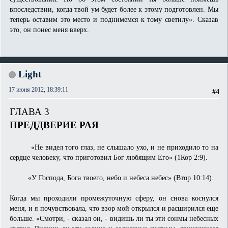
впоследствии, когда твой ум будет более к этому подготовлен. Мы
теперь оставим это место и поднимемся к тому светилу». Сказав
это, он понес меня вверх.
Light
17 июня 2012, 18:39:11
#4
ГЛАВА 3
ПРЕДДВЕРИЕ РАЯ
«Не видел того глаз, не слышало ухо, и не приходило то на
сердце человеку, что приготовил Бог любящим Его» (1Кор 2:9).
«У Господа, Бога твоего, небо и небеса небес» (Втор 10:14).
Когда мы проходили промежуточную сферу, он снова коснулся
меня, и я почувствовала, что взор мой открылся и расширился еще
больше. «Смотри, - сказал он, - видишь ли ты эти сонмы небесных