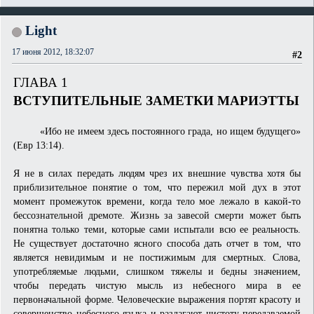
Light
17 июня 2012, 18:32:07
#2
ГЛАВА 1
ВСТУПИТЕЛЬНЫЕ ЗАМЕТКИ МАРИЭТТЫ
«Ибо не имеем здесь постоянного града, но ищем будущего»
(Евр 13:14).
Я не в силах передать людям чрез их внешние чувства хотя бы
приблизительное понятие о том, что пережил мой дух в этот
момент промежуток времени, когда тело мое лежало в какой-то
бессознательной дремоте. Жизнь за завесой смерти может быть
понятна только теми, которые сами испытали всю ее реальность.
Не существует достаточно ясного способа дать отчет в том, что
является невидимым и не постижимым для смертных. Слова,
употребляемые людьми, слишком тяжелы и бедны значением,
чтобы передать чистую мысль из небесного мира в ее
первоначальной форме. Человеческие выражения портят красоту и
совершенство небесного языка и разлагают чистоту передаваемой