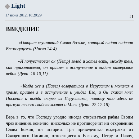
Light
17 июня 2012, 18:29:29
#1
ВВЕДЕНИЕ
«Говорит слушавший Слова Божие, который видит видения
Всемогущего» (Числа 24:4).
«И почувствовал он (Петр) голод и хотел есть; между тем,
как приготовляли, он пришел в исступление и видит отверстое
небо» (Деян. 10:10,11).
«Когда же я (Павел) возвратился в Иерусалим и молился в
храме, пришел я в исступление и увидел Его, и Он сказал мне:
Поспеши и выйди скорее из Иерусалима, потому что здесь не
примут твоего свидетельства о Мне» (Деян. 22:17-18).
Вера в то, что Господу угодно иногда открываться рабам Своим
чрез видения, конечно, нисколько не противоречит ни откровению
Слова Божия, ни истории. Три приведенные выдержки из
Священного Писания, относящиеся к Валааму, Петру и Павлу,