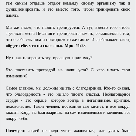
тем самым отдаешь отдают команду своему организму так и
функционировать, и это вместо того, чтобы тренировать свою
память.
Мы же знаем, что память тренируется. А тут, вместо того чтобы
заучивать места Писания и тренировать память, соглашаемся с тем,
что о себе слышим и повторяем то же самое. И срабатывает закон,
«будет тебе, что ни скажешь». Мрк. 11:23
Ну и как искоренить эту вросшую привычку?
Что поставить преградой на наши уста? С чего начать свои
изменения?
Самое главное, мы должны начать с благодарения. Кто-то сказал,
что благодарность - это начало твоего счастья. Неблагодарное
сердце - это сердце, которое всегда в негативизме, критике,
недовольстве. Такой человек постоянно сам киснет, и все вокруг
квасит. Когда ты благодаришь, ты сам изменяешься и меняешь все
вокруг себя.
Почему-то людей не надо учить жаловаться, или учить быть