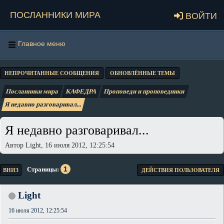
Посланники мира
Войти
Главное меню
НЕПРОЧИТАННЫЕ СООБЩЕНИЯ
ОБНОВЛЁННЫЕ ТЕМЫ
Посланники мира
КАФЕДРА
Проповеди и проповедники
Я недавно разговаривал...
Я недавно разговаривал...
Автор Light, 16 июля 2012, 12:25:54
1
Страницы
ВНИЗ
ДЕЙСТВИЯ ПОЛЬЗОВАТЕЛЯ
Light
16 июля 2012, 12:25:54