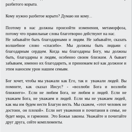
разбитого корыта.
Кому нужно разбитое корыто? Думаю ни кому...
Поэтому в нас должны произойти изменения, метаморфоза,
потому что правильные слова благотворно действуют на нас.
Не забывайте быть благодарными и людям. Не забывайте, сказать
волшебное слово «спасибо». Мы должны быть людьми с
благодарным сердцем. Когда мы благодарны Богу, мы должны
быть, благодарны и людям, особенно своим близким. А бывает
забываем, именно их благодарить, и принимаем всё как должное и
этим наносим урон нашим семьям.
Бог хочет, чтобы мы уважали как Его, так и уважали людей. Вы
помните, как сказал Иисус? - «возлюби Бога и возлюби
ближнего». Если не любим Бога, не любим и людей. Если не
уважаем Бога, не уважаем и людей. Если мы не уважаем людей,
как мы им будем нести Благую весть. Мы скажем, «этот человек не
достоин, он плохой». Если нет уважения и почитания в семье, не
будет мира, и гармонии. Это Божьи законы. Уважайте и почитайте
друг друга, сейте комплименты.