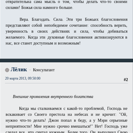
отвратительна сама мысль о том, чтобы делать что-то своими
силами! Божья сила намного больше.
Вера. Благодать. Сила. Эти три Божьих благословения
представляют собой непобедимое сочетание: способность верить,
уверенность в своих действиях и сила, чтобы добиваться
желаемого. Когда эти духовные благословения активизируются в
нас, все станет доступным и возможным!
Лёлик
Консультант
20 марта 2013, 09:50:00
#2
Внешние проявления внутреннего богатства
Когда мы сталкиваемся с какой-то проблемой, Господь не
вскакивает со Своего престола на небесах и не кричит: "Ой,
нужно что-то делать! Джон попал в беду, а у Мэри серьезные
неприятности! Мне нужно срочно вмешаться!" Нет! Господь уже
сделал все, что считал нужным. Более того, Он выполнил Свою