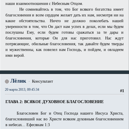
наши взаимоотношения с Небесным Отцом.
Не сомневайтесь в том, что Бог всякого богатства имеет
благословения и всем сердцем желает дать их нам, несмотря ни на
какие обстоятельства. Ничто не должно поколебать нашей
уверенности в том, что Он даст нам успех в делах, если мы будем
послушны Ему, если будем готовы сражаться за те дары и
благословения, которые Он для нас приготовил. Нас ждут
потрясающие, обильные благословения, так давайте будем тверды
и мужественны, как повелел нам Господь, и пойдем, и овладеем
ими верой.
Лёлик
Консультант
20 марта 2013, 09:45:34
#1
ГЛАВА 2: ВСЯКОЕ ДУХОВНОЕ БЛАГОСЛОВЕНИЕ
Благословен Бог и Отец Господа нашего Иисуса Христа,
благословивший нас во Христе всяким духовным благословением
в небе­сах... Ефесянам 1:3