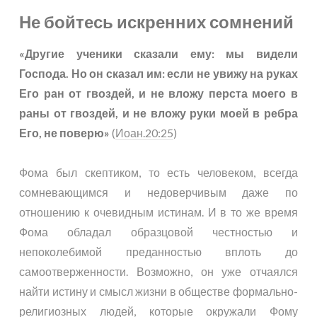
Не бойтесь искренних сомнений
«Другие ученики сказали ему: мы видели
Господа. Но он сказал им: если не увижу на руках
Его ран от гвоздей, и не вложу перста моего в
раны от гвоздей, и не вложу руки моей в ребра
Его, не поверю»
(
Иоан.20:25
)
Фома был скептиком, то есть человеком, всегда
сомневающимся и недоверчивым даже по
отношению к очевидным истинам. И в то же время
Фома обладал образцовой честностью и
непоколебимой преданностью вплоть до
самоотверженности. Возможно, он уже отчаялся
найти истину и смысл жизни в обществе формально-
религиозных людей, которые окружали Фому