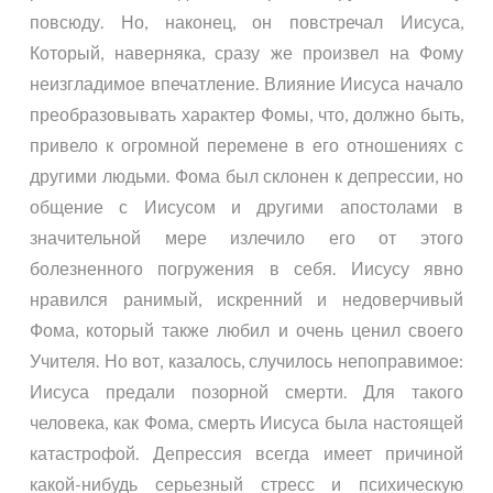
повсюду. Но, наконец, он повстречал Иисуса,
Который, наверняка, сразу же произвел на Фому
неизгладимое впечатление. Влияние Иисуса начало
преобразовывать характер Фомы, что, должно быть,
привело к огромной перемене в его отношениях с
другими людьми. Фома был склонен к депрессии, но
общение с Иисусом и другими апостолами в
значительной мере излечило его от этого
болезненного погружения в себя. Иисусу явно
нравился ранимый, искренний и недоверчивый
Фома, который также любил и очень ценил своего
Учителя. Но вот, казалось, случилось непоправимое:
Иисуса предали позорной смерти. Для такого
человека, как Фома, смерть Иисуса была настоящей
катастрофой. Депрессия всегда имеет причиной
какой-нибудь серьезный стресс и психическую