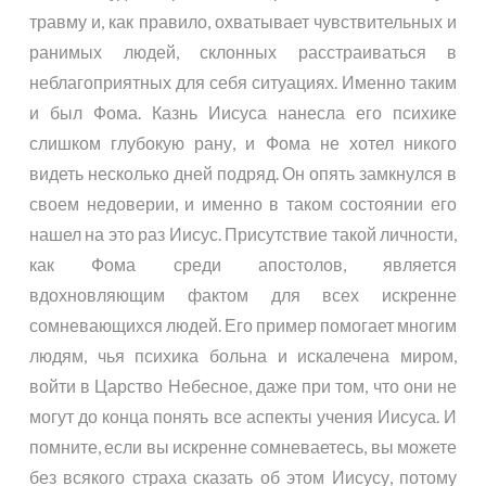
травму и, как правило, охватывает чувствительных и
ранимых людей, склонных расстраиваться в
неблагоприятных для себя ситуациях. Именно таким
и был Фома. Казнь Иисуса нанесла его психике
слишком глубокую рану, и Фома не хотел никого
видеть несколько дней подряд. Он опять замкнулся в
своем недоверии, и именно в таком состоянии его
нашел на это раз Иисус. Присутствие такой личности,
как Фома среди апостолов, является
вдохновляющим фактом для всех искренне
сомневающихся людей. Его пример помогает многим
людям, чья психика больна и искалечена миром,
войти в Царство Небесное, даже при том, что они не
могут до конца понять все аспекты учения Иисуса. И
помните, если вы искренне сомневаетесь, вы можете
без всякого страха сказать об этом Иисусу, потому