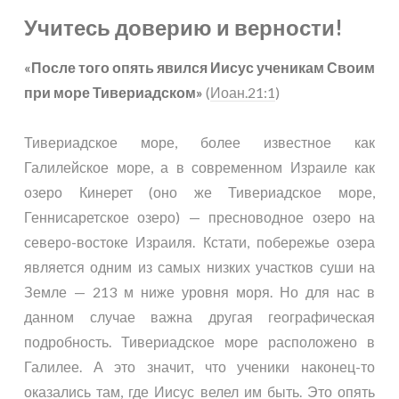
Учитесь доверию и верности!
«После того опять явился Иисус ученикам Своим
при море Тивериадском»
(
Иоан.21:1
)
Тивериадское море, более известное как
Галилейское море, а в современном Израиле как
озеро Кинерет (оно же Тивериадское море,
Геннисаретское озеро) — пресноводное озеро на
северо-востоке Израиля. Кстати, побережье озера
является одним из самых низких участков суши на
Земле — 213 м ниже уровня моря. Но для нас в
данном случае важна другая географическая
подробность. Тивериадское море расположено в
Галилее. А это значит, что ученики наконец-то
оказались там, где Иисус велел им быть. Это опять