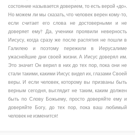
состояние называется доверием, то есть верой «до».
Но можем ли мы сказать, что человек верен кому-то,
если считает его слова не достоверными и не
доверяет ему? Да, ученики проявили неверность
Иисусу, когда сразу же после распятия не пошли в
Галилею и поэтому пережили в Иерусалиме
ужаснейшие дни своей жизни. А Иисус доверял им.
Это значит Он верил в них до тех пор, пока они не
стали такими, какими Иисус видел их, глазами Своей
веры. И если человек, которому вы призваны быть
верным сегодня, выглядит не таким, каким должен
быть по Слову Божьему, просто доверяйте ему и
доверяйте Богу, до тех пор, пока ваш любимый
человек не изменится!