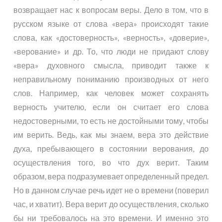
возвращает нас к вопросам веры. Дело в том, что в
русском языке от слова «вера» происходят такие
слова, как «достоверность», «верность», «доверие»,
«верование» и др. То, что люди не придают слову
«вера» духовного смысла, приводит также к
неправильному пониманию производных от него
слов. Например, как человек может сохранять
верность учителю, если он считает его слова
недостоверными, то есть не достойными тому, чтобы
им верить. Ведь, как мы знаем, вера это действие
духа, пребывающего в состоянии верования, до
осуществления того, во что дух верит. Таким
образом, вера подразумевает определенный предел.
Но в данном случае речь идет не о времени (поверил
час, и хватит). Вера верит до осуществления, сколько
бы ни требовалось на это времени. И именно это