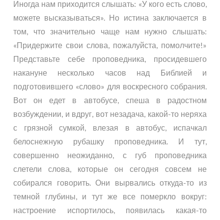
Иногда нам приходится слышать: «У кого есть слово,
можете высказываться». Но истина заключается в
том, что значительно чаще нам нужно слышать:
«Придержите свои слова, пожалуйста, помолчите!»
Представьте себе проповедника, просидевшего
накануне несколько часов над Библией и
подготовившего «слово» для воскресного собрания.
Вот он едет в автобусе, спеша в радостном
возбуждении, и вдруг, вот незадача, какой-то неряха
с грязной сумкой, влезая в автобус, испачкал
белоснежную рубашку проповедника. И тут,
совершенно неожиданно, с губ проповедника
слетели слова, которые он сегодня совсем не
собирался говорить. Они вырвались откуда-то из
темной глубины, и тут же все померкло вокруг:
настроение испортилось, появилась какая-то