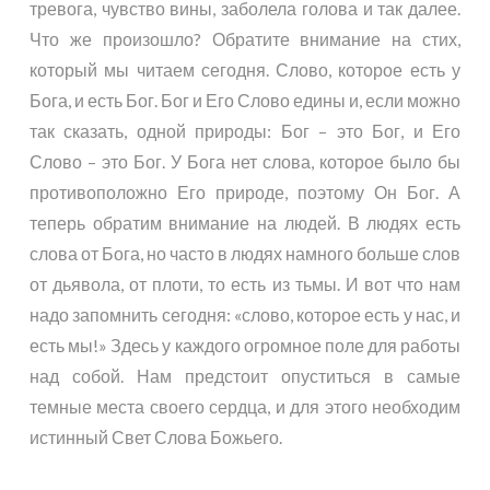
тревога, чувство вины, заболела голова и так далее.
Что же произошло? Обратите внимание на стих,
который мы читаем сегодня. Слово, которое есть у
Бога, и есть Бог. Бог и Его Слово едины и, если можно
так сказать, одной природы: Бог – это Бог, и Его
Слово – это Бог. У Бога нет слова, которое было бы
противоположно Его природе, поэтому Он Бог. А
теперь обратим внимание на людей. В людях есть
слова от Бога, но часто в людях намного больше слов
от дьявола, от плоти, то есть из тьмы. И вот что нам
надо запомнить сегодня: «слово, которое есть у нас, и
есть мы!» Здесь у каждого огромное поле для работы
над собой. Нам предстоит опуститься в самые
темные места своего сердца, и для этого необходим
истинный Свет Слова Божьего.