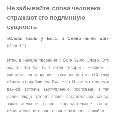
Не забывайте, слова человека
отражают его подлинную
сущность
«Слово было у Бога, и Слово было Бог»
(
Иоан.1:1
)
Итак, в начале творения у Бога было Слово. Это
значит, что Он был готов говорить. Человек –
удивительное творение, созданное Богом по Своему
образу и подобию (см.
Быт.1:26
). И часто, готовясь к
важной встрече, выступлению, проповеди и так
далее, люди готовят слово: вступительное слово,
заключительное слово, оправдательное слово,
обвинительное слово, слово признания в любви …