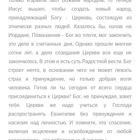
Иисус вышел, чтобы создать новый народ,
принадлежащий Богу - Церковь, состоящую из
этнически разных людей. Казалось бы, начав на
Иордане, Помазанник - Бог во плоти, мог закончить
это дело в считанные дни. Однако прошли многие
сотни лет, а дело созидания Церкви все еще не
закончилось. В этом и есть суть Радостной вести. Бог
строит нечто, в основании чего не может лежать
страх и принуждение, но только добрая воля
человека. Готов ли ты сегодня от всего сердца
присоединиться к Церкви? Бог, не принуждая, зовет
тебя. Церкви же надо учиться у Господа
распространять Евангелие без принуждения и
насилия над личностью. И помните, что спасение,
включая исцеление и освобождение от любой
зависимости – это добровольный акт веры.