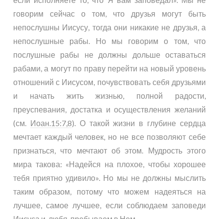
говорим сейчас о том, что друзья могут быть
непослушны Иисусу, тогда они никакие не друзья, а
непослушные рабы. Но мы говорим о том, что
послушные рабы не должны дольше оставаться
рабами, а могут по праву перейти на новый уровень
отношений с Иисусом, почувствовать себя друзьями
и начать жить жизнью, полной радости,
преуспевания, достатка и осуществления желаний
(см.
Иоан.15:7,8
). О такой жизни в глубине сердца
мечтает каждый человек, но не все позволяют себе
признаться, что мечтают об этом. Мудрость этого
мира такова: «Надейся на плохое, чтобы хорошее
тебя приятно удивило». Но мы не должны мыслить
таким образом, потому что можем надеяться на
лучшее, самое лучшее, если соблюдаем заповеди
Иисуса и, любя, пребываем в Нем.