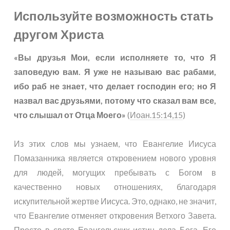
Используйте возможность стать
другом Христа
«Вы друзья Мои, если исполняете то, что Я
заповедую вам. Я уже не называю вас рабами,
ибо раб не знает, что делает господин его; но Я
назвал вас друзьями, потому что сказал вам все,
что слышал от Отца Моего»
(
Иоан.15:14,15
)
Из этих слов мы узнаем, что Евангелие Иисуса
Помазанника является откровением нового уровня
для людей, могущих пребывать с Богом в
качественно новых отношениях, благодаря
искупительной жертве Иисуса. Это, однако, не значит,
что Евангелие отменяет откровения Ветхого Завета.
Просто в свете Евангельских истин дела Бога, Его