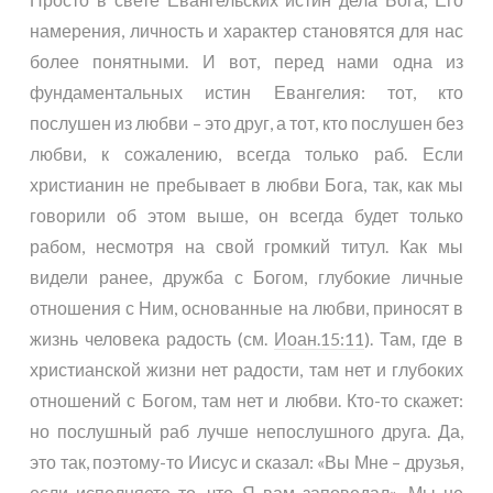
намерения, личность и характер становятся для нас
более понятными. И вот, перед нами одна из
фундаментальных истин Евангелия: тот, кто
послушен из любви – это друг, а тот, кто послушен без
любви, к сожалению, всегда только раб. Если
христианин не пребывает в любви Бога, так, как мы
говорили об этом выше, он всегда будет только
рабом, несмотря на свой громкий титул. Как мы
видели ранее, дружба с Богом, глубокие личные
отношения с Ним, основанные на любви, приносят в
жизнь человека радость (см.
Иоан.15:11
). Там, где в
христианской жизни нет радости, там нет и глубоких
отношений с Богом, там нет и любви. Кто-то скажет:
но послушный раб лучше непослушного друга. Да,
это так, поэтому-то Иисус и сказал: «Вы Мне – друзья,
если исполняете то, что Я вам заповедал». Мы не