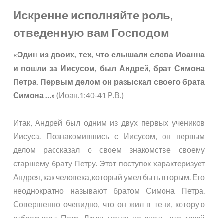
Искренне исполняйте роль,
отведенную вам Господом
«Один из двоих, тех, что слышали слова Иоанна
и пошли за Иисусом, был Андрей, брат Симона
Петра. Первым делом он разыскал своего брата
Симона …»
(
Иоан.1:40-41
Р.В.)
Итак, Андрей был одним из двух первых учеников
Иисуса. Познакомившись с Иисусом, он первым
делом рассказал о своем знакомстве своему
старшему брату Петру. Этот поступок характеризует
Андрея, как человека, который умел быть вторым. Его
неоднократно называют братом Симона Петра.
Совершенно очевидно, что он жил в тени, которую
отбрасывал Петр. Люди могли не знать, кто такой