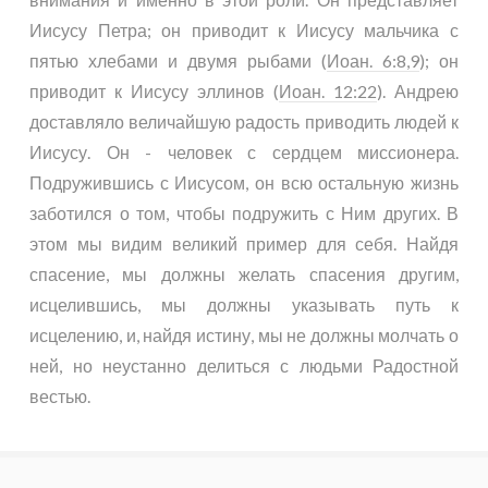
Иисусу Петра; он приводит к Иисусу мальчика с
пятью хлебами и двумя рыбами (
Иоан. 6:8,9
); он
приводит к Иисусу эллинов (
Иоан. 12:22
). Андрею
доставляло величайшую радость приводить людей к
Иисусу. Он - человек с сердцем миссионера.
Подружившись с Иисусом, он всю остальную жизнь
заботился о том, чтобы подружить с Ним других. В
этом мы видим великий пример для себя. Найдя
спасение, мы должны желать спасения другим,
исцелившись, мы должны указывать путь к
исцелению, и, найдя истину, мы не должны молчать о
ней, но неустанно делиться с людьми Радостной
вестью.