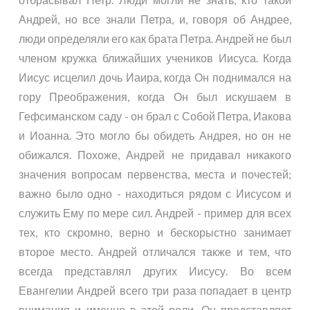
Андрей, но все знали Петра, и, говоря об Андрее,
люди определяли его как брата Петра. Андрей не был
членом кружка ближайших учеников Иисуса. Когда
Иисус исцелил дочь Иаира, когда Он поднимался на
гору Преображения, когда Он был искушаем в
Гефсиманском саду - он брал с Собой Петра, Иакова
и Иоанна. Это могло бы обидеть Андрея, но он не
обижался. Похоже, Андрей не придавал никакого
значения вопросам первенства, места и почестей;
важно было одно - находиться рядом с Иисусом и
служить Ему по мере сил. Андрей - пример для всех
тех, кто скромно, верно и бескорыстно занимает
второе место. Андрей отличался также и тем, что
всегда представлял других Иисусу. Во всем
Евангелии Андрей всего три раза попадает в центр
внимания и именно в этой роли. Он представляет