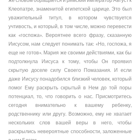
Клеопатре, знаменитой египетской царице. Это был
уважительный титул, в котором чувствуется
учтивость, и который, в том числе, можно перевести
как «госпожа». Вероятнее всего фразу, сказанную
Иисусом, нам следует понимать так: «Но, госпожа, я
еще не готов». Мария же своими действиями, как бы
подтолкнула Иисуса к тому, чтобы Он проявил
скрытую доселе силу Своего Помазания. И если
даже Иисусу понадобился близкий человек, который
помог Ему раскрыть скрытый в Нем до той поры
потенциал, то, что говорить о нас. Присмотритесь
сегодня внимательно к вашему ребенку,
родственнику или другу. Возможно, ему не хватает
нескольких слов вашей веры в него, чтобы
раскрылись невероятные способности, заложенные
в нем Богом.