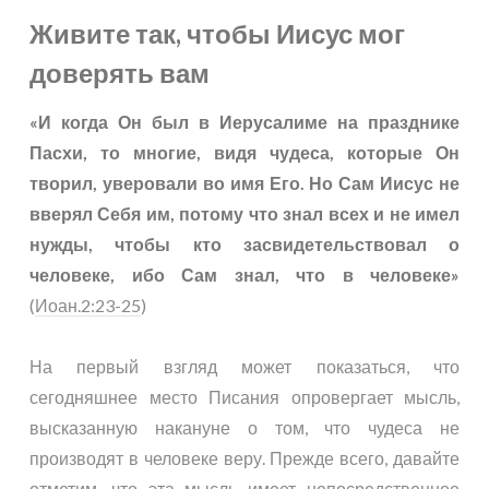
Живите так, чтобы Иисус мог
доверять вам
«И когда Он был в Иерусалиме на празднике
Пасхи, то многие, видя чудеса, которые Он
творил, уверовали во имя Его. Но Сам Иисус не
вверял Себя им, потому что знал всех и не имел
нужды, чтобы кто засвидетельствовал о
человеке, ибо Сам знал, что в человеке»
(
Иоан.2:23-25
)
На первый взгляд может показаться, что
сегодняшнее место Писания опровергает мысль,
высказанную накануне о том, что чудеса не
производят в человеке веру. Прежде всего, давайте
отметим, что эта мысль имеет непосредственное