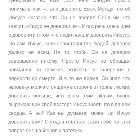
понимать, как: «стали доверять Ему». Между тем об
Иисусе сказано, что Он не вверял Себя им, что
значит: «Иисус не доверял им». Итак, речь здесь идет
о доверии и о том, что люди начали доверять Иисусу.
Но сам Иисус, зная непостоянство людей, доверял
далеко не всем. Не то, чтобы Он не доверял
совершенно никому. Просто Иисус не обращал
внимания на громкие возгласы и заверения в
верности до смерти. И в то же время, Он знал, что
человеку, молча стоящему в стороне от толпы, можно
доверять больше, чем всем этим людям, бурно
выражающим свой восторг. Иисус знает, что в вашем
сердце. А вы? Как вы думаете: может ли Иисус
доверять вам? Сегодня ответьте сами себе на этот
вопрос без шаблонов и патетики.