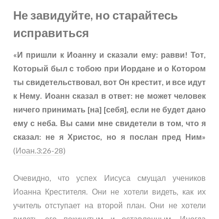
Не завидуйте, но старайтесь
исправиться
«И пришли к Иоанну и сказали ему: равви! Тот,
Который был с тобою при Иордане и о Котором
ты свидетельствовал, вот Он крестит, и все идут
к Нему. Иоанн сказал в ответ: не может человек
ничего принимать [на] [себя], если не будет дано
ему с неба. Вы сами мне свидетели в том, что я
сказал: не я Христос, но я послан пред Ним»
(
Иоан.3:26-28
)
Очевидно, что успех Иисуса смущал учеников
Иоанна Крестителя. Они не хотели видеть, как их
учитель отступает на второй план. Они не хотели
видеть его покинутым и оставленным. Иногда