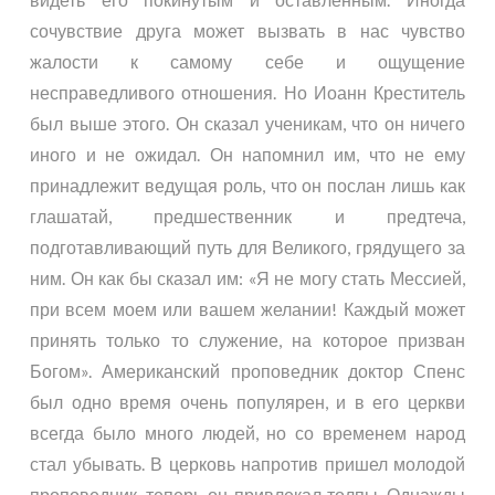
сочувствие друга может вызвать в нас чувство
жалости к самому себе и ощущение
несправедливого отношения. Но Иоанн Креститель
был выше этого. Он сказал ученикам, что он ничего
иного и не ожидал. Он напомнил им, что не ему
принадлежит ведущая роль, что он послан лишь как
глашатай, предшественник и предтеча,
подготавливающий путь для Великого, грядущего за
ним. Он как бы сказал им: «Я не могу стать Мессией,
при всем моем или вашем желании! Каждый может
принять только то служение, на которое призван
Богом». Американский проповедник доктор Спенс
был одно время очень популярен, и в его церкви
всегда было много людей, но со временем народ
стал убывать. В церковь напротив пришел молодой
проповедник, теперь он привлекал толпы. Однажды