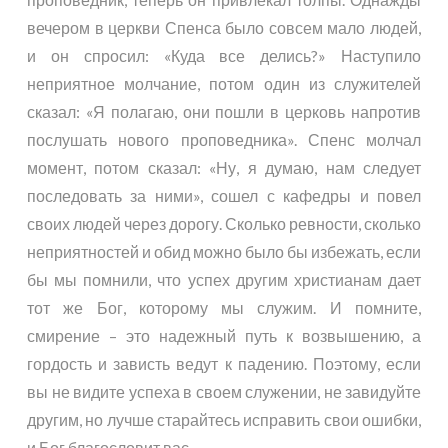
вечером в церкви Спенса было совсем мало людей,
и он спросил: «Куда все делись?» Наступило
неприятное молчание, потом один из служителей
сказал: «Я полагаю, они пошли в церковь напротив
послушать нового проповедника». Спенс молчал
момент, потом сказал: «Ну, я думаю, нам следует
последовать за ними», сошел с кафедры и повел
своих людей через дорогу. Сколько ревности, сколько
неприятностей и обид можно было бы избежать, если
бы мы помнили, что успех другим христианам дает
тот же Бог, которому мы служим. И помните,
смирение – это надежный путь к возвышению, а
гордость и зависть ведут к падению. Поэтому, если
вы не видите успеха в своем служении, не завидуйте
другим, но лучше старайтесь исправить свои ошибки,
и Бог благословит вас.