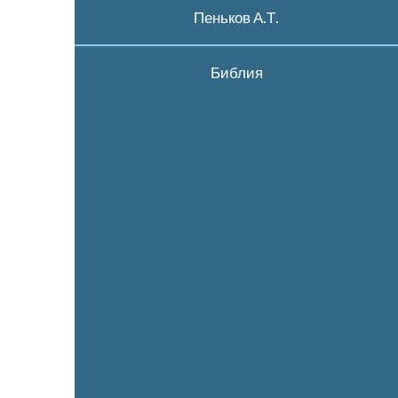
Пеньков А.Т.
Библия