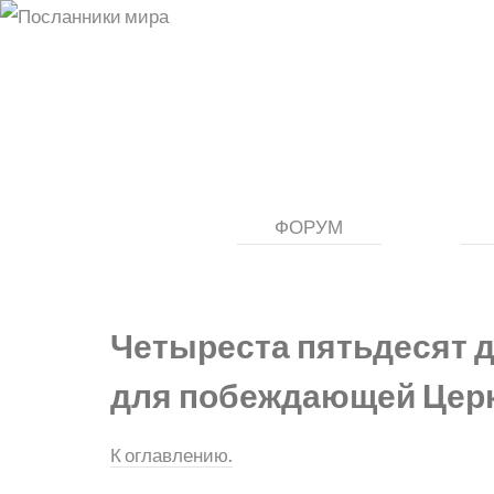
ФОРУМ
Четыреста пятьдесят 
для побеждающей Цер
К оглавлению.