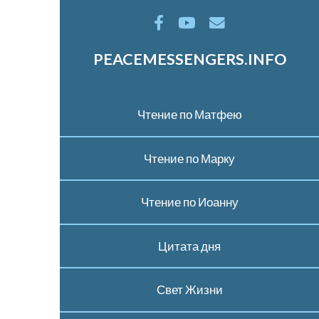
PEACEMESSENGERS.INFO
Чтение по Матфею
Чтение по Марку
Чтение по Иоанну
Цитата дня
Свет Жизни