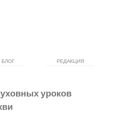
БЛОГ
РЕДАКЦИЯ
духовных уроков
кви