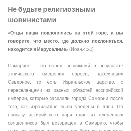
Не будьте религиозными
шовинистами
«Отцы наши поклонялись на этой горе, а вы
говорите, что место, где должно поклоняться,
находится в Иерусалиме»
(
Иоан.4:20
)
Самаряне - это народ, возникший в результате
этнического смешения евреев, населявших
Северное, то есть Израильское царство, с
переселенцами из разных областей ассирийской
империи, которые заселили города Самарии после
того, как израильтяне были уведены в плен. По
приказу ассирийского царя один из плененных
священников был возвращен в Самарию, чтобы
учить языческих переселенцев бояться и почитать