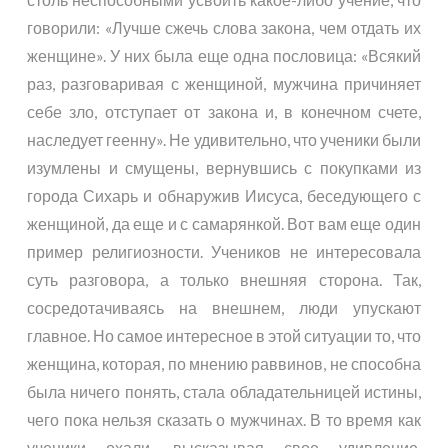
говорили: «Лучше сжечь слова закона, чем отдать их
женщине». У них была еще одна пословица: «Всякий
раз, разговаривая с женщиной, мужчина причиняет
себе зло, отступает от закона и, в конечном счете,
наследует геенну». Не удивительно, что ученики были
изумлены и смущены, вернувшись с покупками из
города Сихарь и обнаружив Иисуса, беседующего с
женщиной, да еще и с самарянкой. Вот вам еще один
пример религиозности. Учеников не интересовала
суть разговора, а только внешняя сторона. Так,
сосредотачиваясь на внешнем, люди упускают
главное. Но самое интересное в этой ситуации то, что
женщина, которая, по мнению раввинов, не способна
была ничего понять, стала обладательницей истины,
чего пока нельзя сказать о мужчинах. В то время как
ученики охали, высказывая свое удивление,