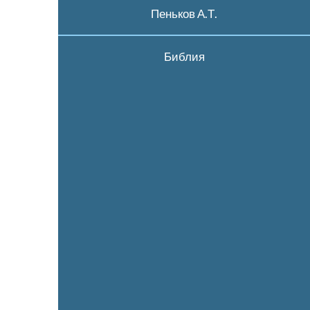
Пеньков А.Т.
Библия