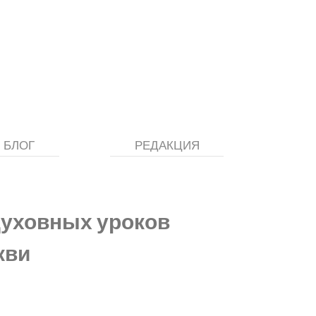
БЛОГ
РЕДАКЦИЯ
духовных уроков
кви