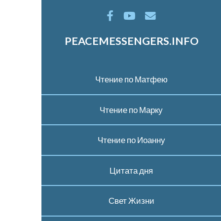
PEACEMESSENGERS.INFO
Чтение по Матфею
Чтение по Марку
Чтение по Иоанну
Цитата дня
Свет Жизни