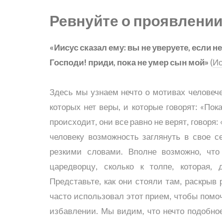
Ревнуйте о проявлении
«Иисус сказал ему: вы не уверуете, если н
Господи! приди, пока не умер сын мой»
(
Ио
Здесь мы узнаем нечто о мотивах человечес
которых нет веры, и которые говорят: «Пок
происходит, они все равно не верят, говоря:
человеку возможность заглянуть в свое с
резкими словами. Вполне возможно, что
царедворцу, сколько к толпе, которая,
Представьте, как они стояли там, раскры
часто использовал этот прием, чтобы помоч
избавлении. Мы видим, что нечто подобно