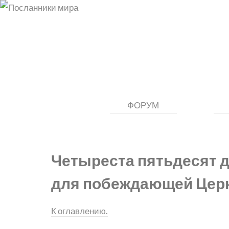
ФОРУМ
Четыреста пятьдесят 
для побеждающей Цер
К оглавлению.