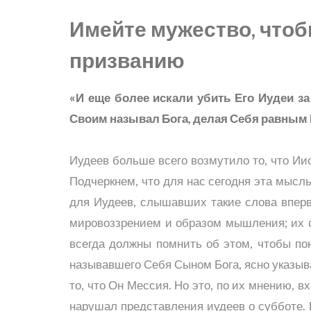
Имейте мужество, чтоб
призванию
«И еще более искали убить Его Иудеи за
Своим называл Бога, делая Себя равным 
Иудеев больше всего возмутило то, что Ии
Подчеркнем, что для нас сегодня эта мысль
для Иудеев, слышавших такие слова вперв
мировоззрением и образом мышления; их ок
всегда должны помнить об этом, чтобы по
называвшего Себя Сыном Бога, ясно указыв
то, что Он Мессия. Но это, по их мнению, в
нарушал представления иудеев о субботе.