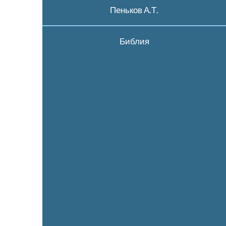
Пеньков А.Т.
Библия