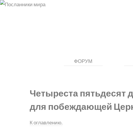
ФОРУМ
Четыреста пятьдесят 
для побеждающей Цер
К оглавлению.