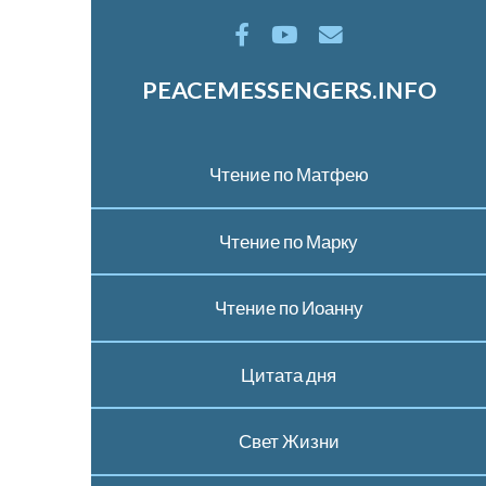
PEACEMESSENGERS.INFO
Чтение по Матфею
Чтение по Марку
Чтение по Иоанну
Цитата дня
Свет Жизни