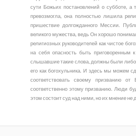
сути Божьих постановлений о субботе, а 
превозмогла, она полностью лишила рели
пришествие долгожданного Мессии. Публ
великого мужества, ведь Он хорошо понимал
религиозных руководителей как чистое бого
на себя опасность быть приговоренным 
слышавшие такие слова, должны были либо 
его как богохульника. И здесь мы можем с
соответствовать своему призванию от 
соответственно этому призванию. Люди буд
этом состоит суд над ними, но их мнение не