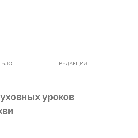
БЛОГ
РЕДАКЦИЯ
духовных уроков
кви