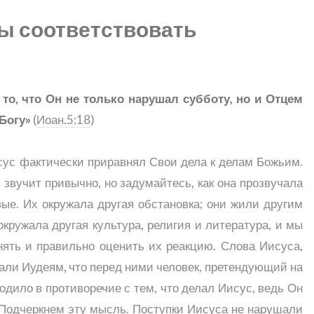
ы соответствовать
 то, что Он не только нарушал субботу, но и Отцем
Богу»
(
Иоан.5:18
)
сус фактически приравнял Свои дела к делам Божьим.
 звучит привычно, но задумайтесь, как она прозвучала
ые. Их окружала другая обстановка; они жили другим
ружала другая культура, религия и литература, и мы
нять и правильно оценить их реакцию. Слова Иисуса,
али Иудеям, что перед ними человек, претендующий на
ходило в противоречие с тем, что делал Иисус, ведь Он
 Подчеркнем эту мысль. Поступки Иисуса не нарушали