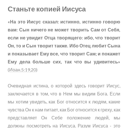
Станьте копией Иисуса
«На это Иисус сказал: истинно, истинно говорю
вам: Сын ничего не может творить Сам от Себя,
если не увидит Отца творящего: ибо, что творит
Он, то и Сын творит также. Ибо Отец любит Сына
и показывает Ему все, что творит Сам; и покажет
Ему дела больше сих, так что вы удивитесь»
(
Иоан.5:19,20
)
Очевидная истина, о которой здесь говорит Иисус,
заключается в том, что в Нем мы видим Бога. Если
мы хотим увидеть, как Бог относится к людям, какие
чувства Он к нам питает, как Бог относится к греху, как
представляет Он Себе положение людей, мы
должны посмотреть на Иисуса. Разум Иисуса - это