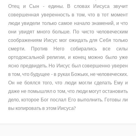
Отец и Сын - едины. В словах Иисуса звучит
совершенная уверенность в том, что в тот момент
люди увидели только самое начало знамений, и что
они увидят много больше. По чисто человеческим
соображениям Иисус мог ожидать для Себя только
смерти. Против Него собирались все силы
ортодоксальной религии, и конец можно было уже
ясно предвидеть. Но Иисус был совершенно уверен
в том, что будущее - в руках Божьих, не человеческих.
Он не боялся того, что люди могли сделать Ему и
даже не помышлял о том, что люди могут остановить
дело, которое Бог послал Его выполнить. Готовы ли
вы копировать в этом Иисуса?