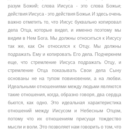
разум Божий; слова Иисуса - это слова Божьи;
действия Иисуса - это действия Божьи. И здесь очень
важно отметить то, что Иисус буквально копировал
дела Отца, которые видел, и именно поэтому мы
видим в Нем Бога. Мы должны относиться к Иисусу
так же, как Он относился к Отцу. Мы должны
подражать Ему и копировать Его дела. Подчеркнем
еще, что стремление Иисуса подражать Отцу, и
стремление Отца показывать Свои дела Сыну
основаны не на тупом повиновении, а на любви.
Идеальными отношениями между людьми являются
такие отношения, когда, образно говоря, два сердца
бьются, как одно. Это идеальная характеристика
отношений между Иисусом и Небесным Отцом,
потому что их отношениям присущи тождество
мысли и воли. Это позволяет нам говорить о том, что