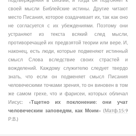
своей мысли Библейские истины. Другие читают
место Писания, которое озадачивает их, так как оно
не согласуется с их убеждениями. Поэтому они
устраняют из текста всякий след мысли,
противоречащей их предвзятой теории или вере. И,
наконец, есть люди, которые подменяют истинный
смысл Слова вследствие своих страстей и
вожделений. Каждому служителю следует твердо
знать, что если он подменяет смысл Писания
человеческими точками зрения, то он виновен в том
же самом грехе, что и фарисеи, которых обличал
Иисус: «
Тщетно их поклонение: они учат
человеческим заповедям, как Моим
» (
Матф.15:9
Р.В.)