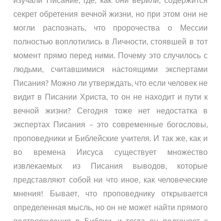
секрет обретения вечной жизни, но при этом они не
могли распознать, что пророчества о Мессии
полностью воплотились в Личности, стоявшей в тот
момент прямо перед ними. Почему это случилось с
людьми, считавшимися настоящими экспертами
Писания? Можно ли утверждать, что если человек не
видит в Писании Христа, то он не находит и пути к
вечной жизни? Сегодня тоже нет недостатка в
экспертах Писания – это современные богословы,
проповедники и Библейские учителя. И так же, как и
во времена Иисуса существует множество
извлекаемых из Писания выводов, которые
представляют собой ни что иное, как человеческие
мнения! Бывает, что проповеднику открывается
определенная мысль, но он не может найти прямого
подтверждения в Библии, и тогда он подгоняет к