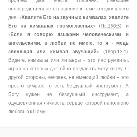
непосредственное отношение к теме сегодняшнего
дня: «
Хвалите Его на звучных кимвалах, хвалите
Его на кимвалах громогласных
» (
Пс.150:5
), и
«
Если я говорю языками человеческими и
ангельскими, а любви не имею, то я - медь
звенящая или кимвал звучащий
» (
1Кор.13:1
).
Видите, кимвалы или литавры – это инструменты,
играя на которых достойно воздавать Богу хвалу. С
другой стороны, человек, не имеющий любви – это
просто кимвал, то есть бездушный инструмент. А
Богу нужен не бездушный инструмент, а
одушевленная личность, сердце которой наполнено
любовью к Нему!