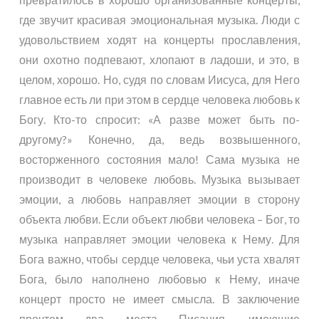
где звучит красивая эмоциональная музыка. Люди с
удовольствием ходят на концерты прославления,
они охотно подпевают, хлопают в ладоши, и это, в
целом, хорошо. Но, судя по словам Иисуса, для Него
главное есть ли при этом в сердце человека любовь к
Богу. Кто-то спросит: «А разве может быть по-
другому?» Конечно, да, ведь возвышенного,
восторженного состояния мало! Сама музыка не
производит в человеке любовь. Музыка вызывает
эмоции, а любовь направляет эмоции в сторону
объекта любви. Если объект любви человека – Бог, то
музыка направляет эмоции человека к Нему. Для
Бога важно, чтобы сердце человека, чьи уста хвалят
Бога, было наполнено любовью к Нему, иначе
концерт просто не имеет смысла. В заключение
прочтем два места Писания, имеющие