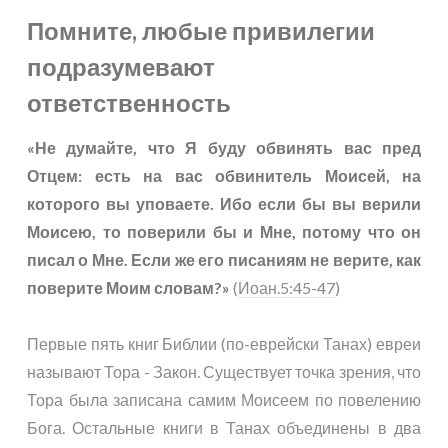
Помните, любые привилегии
подразумевают
ответственность
«Не думайте, что Я буду обвинять вас пред
Отцем: есть на вас обвинитель Моисей, на
которого вы уповаете. Ибо если бы вы верили
Моисею, то поверили бы и Мне, потому что он
писал о Мне. Если же его писаниям не верите, как
поверите Моим словам?»
(
Иоан.5:45-47
)
Первые пять книг Библии (по-еврейски Танах) евреи
называют Тора - Закон. Существует точка зрения, что
Тора была записана самим Моисеем по повелению
Бога. Остальные книги в Танах объединены в два