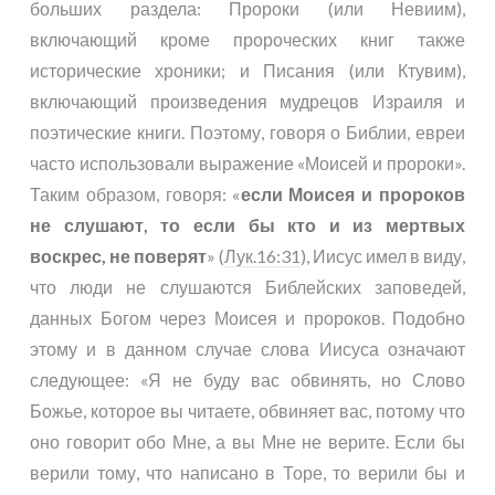
больших раздела: Пророки (или Невиим),
включающий кроме пророческих книг также
исторические хроники; и Писания (или Ктувим),
включающий произведения мудрецов Израиля и
поэтические книги. Поэтому, говоря о Библии, евреи
часто использовали выражение «Моисей и пророки».
Таким образом, говоря: «
если Моисея и пророков
не слушают, то если бы кто и из мертвых
воскрес, не поверят
» (
Лук.16:31
), Иисус имел в виду,
что люди не слушаются Библейских заповедей,
данных Богом через Моисея и пророков. Подобно
этому и в данном случае слова Иисуса означают
следующее: «Я не буду вас обвинять, но Слово
Божье, которое вы читаете, обвиняет вас, потому что
оно говорит обо Мне, а вы Мне не верите. Если бы
верили тому, что написано в Торе, то верили бы и