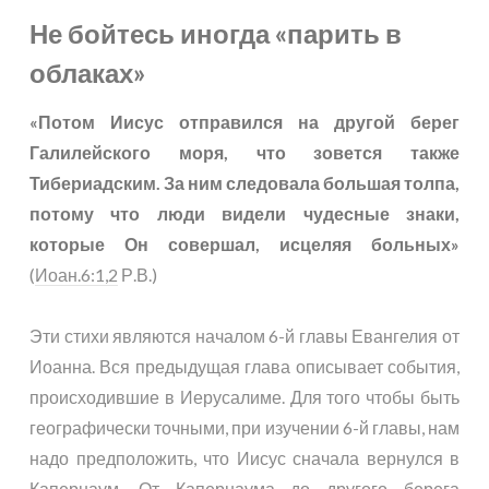
Не бойтесь иногда «парить в
облаках»
«Потом Иисус отправился на другой берег
Галилейского моря, что зовется также
Тибериадским. За ним следовала большая толпа,
потому что люди видели чудесные знаки,
которые Он совершал, исцеляя больных»
(
Иоан.6:1,2
Р.В.)
Эти стихи являются началом 6-й главы Евангелия от
Иоанна. Вся предыдущая глава описывает события,
происходившие в Иерусалиме. Для того чтобы быть
географически точными, при изучении 6-й главы, нам
надо предположить, что Иисус сначала вернулся в
Капернаум. От Капернаума до другого берега