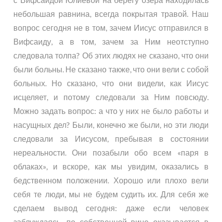
небольшая равнина, всегда покрытая травой. Наш
вопрос сегодня не в том, зачем Иисус отправился в
Вифсаиду, а в том, зачем за Ним неотступно
следовала толпа? Об этих людях не сказано, что они
были больны. Не сказано также, что они вели с собой
больных. Но сказано, что они видели, как Иисус
исцеляет, и потому следовали за Ним повсюду.
Можно задать вопрос: а что у них не было работы и
насущных дел? Были, конечно же были, но эти люди
следовали за Иисусом, пребывая в состоянии
нереальности. Они позабыли обо всем «паря в
облаках», и вскоре, как мы увидим, оказались в
бедственном положении. Хорошо или плохо вели
себя те люди, мы не будем судить их. Для себя же
сделаем вывод сегодня: даже если человек
заблуждаясь, по собственной вине оказывается в