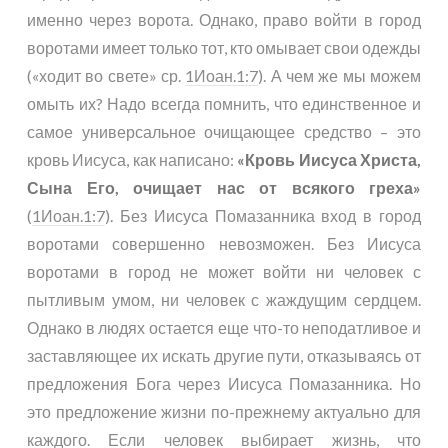
именно через ворота. Однако, право войти в город
воротами имеет только тот, кто омывает свои одежды
(«ходит во свете» ср.
1Иоан.1:7
). А чем же мы можем
омыть их? Надо всегда помнить, что единственное и
самое универсальное очищающее средство – это
кровь Иисуса, как написано:
«Кровь Иисуса Христа,
Сына Его, очищает нас от всякого греха»
(
1Иоан.1:7
). Без Иисуса Помазанника вход в город
воротами совершенно невозможен. Без Иисуса
воротами в город не может войти ни человек с
пытливым умом, ни человек с жаждущим сердцем.
Однако в людях остается еще что-то неподатливое и
заставляющее их искать другие пути, отказываясь от
предложения Бога через Иисуса Помазанника. Но
это предложение жизни по-прежнему актуально для
каждого. Если человек выбирает жизнь, что