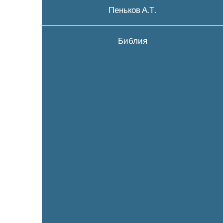
Пеньков А.Т.
Библия