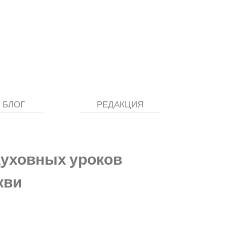
БЛОГ
РЕДАКЦИЯ
духовных уроков
кви