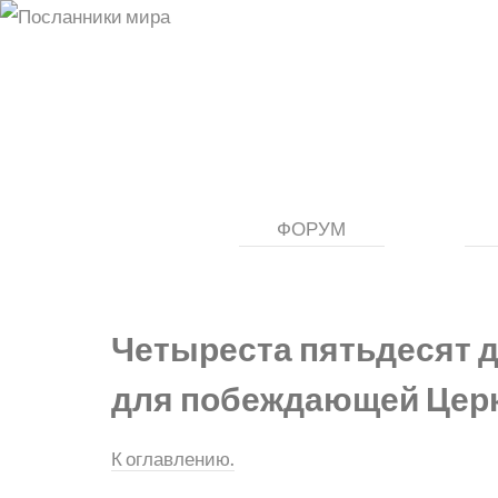
ФОРУМ
Четыреста пятьдесят 
для побеждающей Цер
К оглавлению.