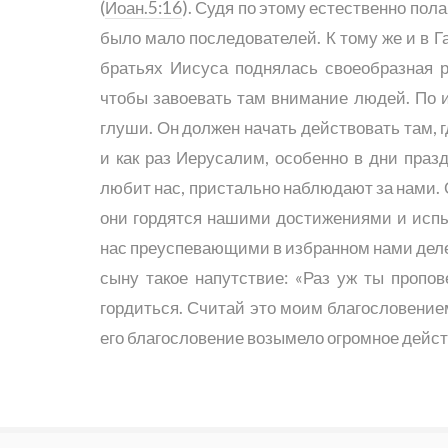
(
Иоан.5:16
). Судя по этому естественно пола
было мало последователей. К тому же и в Г
братьях Иисуса поднялась своеобразная 
чтобы завоевать там внимание людей. По и
глуши. Он должен начать действовать там, 
и как раз Иерусалим, особенно в дни празд
любит нас, пристально наблюдают за нами. 
они гордятся нашими достижениями и испы
нас преуспевающими в избранном нами деле
сыну такое напутствие: «Раз уж ты пропо
гордиться. Считай это моим благословением
его благословение возымело огромное дейст