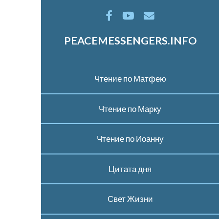
PEACEMESSENGERS.INFO
Чтение по Матфею
Чтение по Марку
Чтение по Иоанну
Цитата дня
Свет Жизни