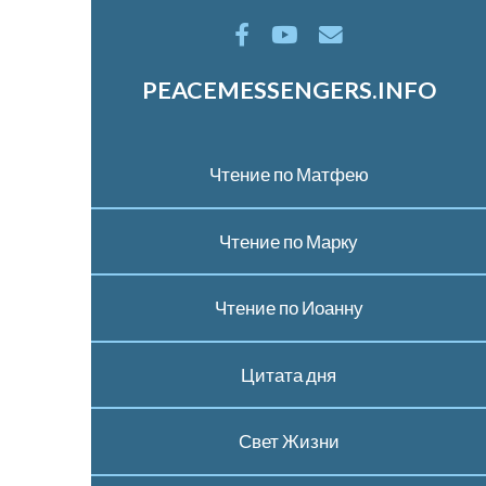
PEACEMESSENGERS.INFO
Чтение по Матфею
Чтение по Марку
Чтение по Иоанну
Цитата дня
Свет Жизни