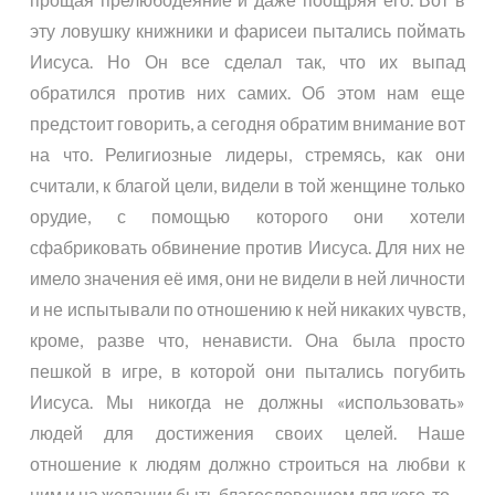
эту ловушку книжники и фарисеи пытались поймать
Иисуса. Но Он все сделал так, что их выпад
обратился против них самих. Об этом нам еще
предстоит говорить, а сегодня обратим внимание вот
на что. Религиозные лидеры, стремясь, как они
считали, к благой цели, видели в той женщине только
орудие, с помощью которого они хотели
сфабриковать обвинение против Иисуса. Для них не
имело значения её имя, они не видели в ней личности
и не испытывали по отношению к ней никаких чувств,
кроме, разве что, ненависти. Она была просто
пешкой в игре, в которой они пытались погубить
Иисуса. Мы никогда не должны «использовать»
людей для достижения своих целей. Наше
отношение к людям должно строиться на любви к
ним и на желании быть благословением для кого-то.