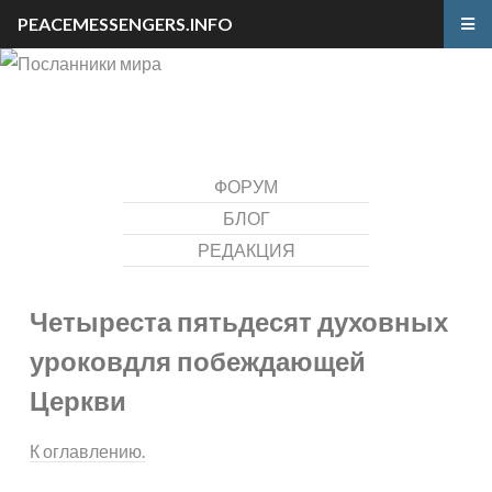
PEACEMESSENGERS.INFO
ФОРУМ
БЛОГ
РЕДАКЦИЯ
Четыреста пятьдесят духовных
уроков
для побеждающей
Церкви
К оглавлению.