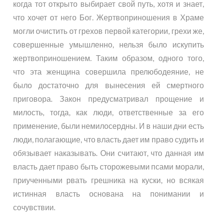
когда тот открыто выбирает свой путь, хотя и знает,
что хочет от него Бог. Жертвоприношения в Храме
могли очистить от грехов первой категории, грехи же,
совершенные умышленно, нельзя было искупить
жертвоприношением. Таким образом, одного того,
что эта женщина совершила прелюбодеяние, не
было достаточно для вынесения ей смертного
приговора. Закон предусматривал прощение и
милость, тогда, как люди, ответственные за его
применение, были немилосердны. И в наши дни есть
люди, полагающие, что власть дает им право судить и
обязывает наказывать. Они считают, что данная им
власть дает право быть сторожевыми псами морали,
приученными рвать грешника на куски, но всякая
истинная власть основана на понимании и
сочувствии.