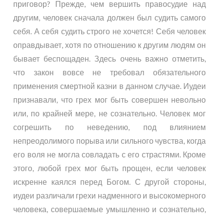
приговор? Прежде, чем вершить правосудие над
другим, человек сначала должен был судить самого
себя. А себя судить строго не хочется! Себя человек
оправдывает, хотя по отношению к другим людям он
бывает беспощаден. Здесь очень важно отметить,
что закон вовсе не требовал обязательного
применения смертной казни в данном случае. Иудеи
признавали, что грех мог быть совершен невольно
или, по крайней мере, не сознательно. Человек мог
согрешить по неведению, под влиянием
непреодолимого порыва или сильного чувства, когда
его воля не могла совладать с его страстями. Кроме
этого, любой грех мог быть прощен, если человек
искренне каялся перед Богом. С другой стороны,
иудеи различали грехи надменного и высокомерного
человека, совершаемые умышленно и сознательно,