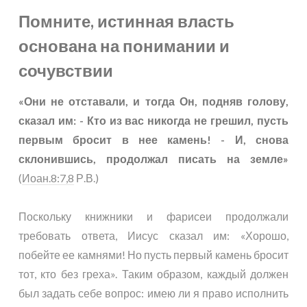
Помните, истинная власть
основана на понимании и
сочувствии
«Они не отставали, и тогда Он, подняв голову,
сказал им: - Кто из вас никогда не грешил, пусть
первым бросит в нее камень! - И, снова
склонившись, продолжал писать на земле»
(
Иоан.8:7,8
Р.В.)
Поскольку книжники и фарисеи продолжали
требовать ответа, Иисус сказал им: «Хорошо,
побейте ее камнями! Но пусть первый камень бросит
тот, кто без греха». Таким образом, каждый должен
был задать себе вопрос: имею ли я право исполнить