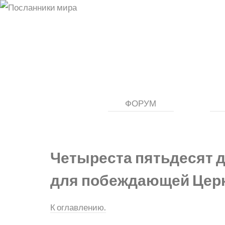
ФОРУМ
Четыреста пятьдесят 
для побеждающей Цер
К оглавлению.