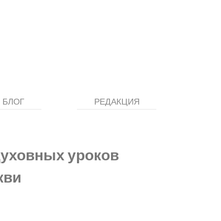
БЛОГ
РЕДАКЦИЯ
духовных уроков
кви