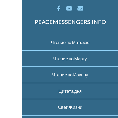
PEACEMESSENGERS.INFO
Чтение по Матфею
Чтение по Марку
Чтение по Иоанну
Цитата дня
Свет Жизни