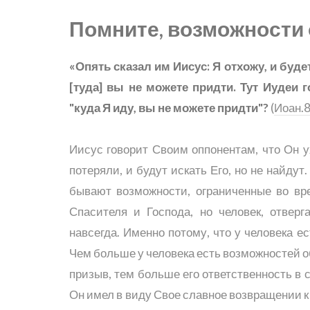
Помните, возможности
«Опять сказал им Иисус: Я отхожу, и будет
[туда] вы не можете придти. Тут Иудеи 
"куда Я иду, вы не можете придти"?
(
Иоан.8
Иисус говорит Своим оппонентам, что Он ух
потеряли, и будут искать Его, но не найдут
бывают возможности, ограниченные во вр
Спасителя и Господа, но человек, отвер
навсегда. Именно потому, что у человека е
Чем больше у человека есть возможностей о
призыв, тем больше его ответственность в с
Он имел в виду Свое славное возвращении к О