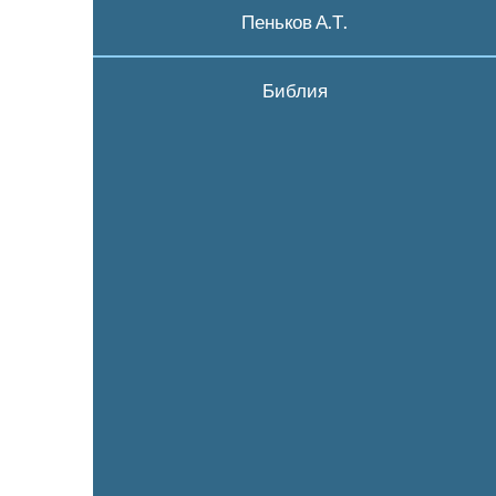
Пеньков А.Т.
Библия