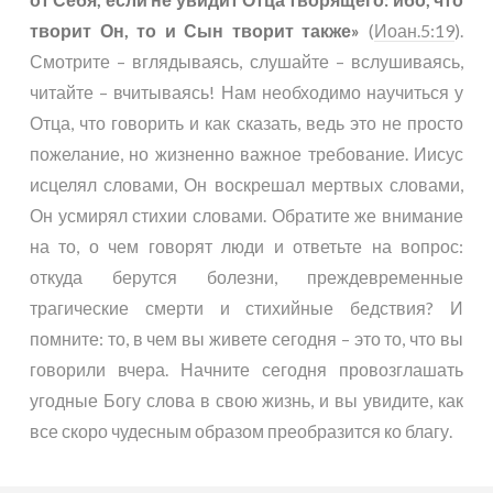
творит Он, то и Сын творит также»
(
Иоан.5:19
).
Смотрите – вглядываясь, слушайте – вслушиваясь,
читайте – вчитываясь! Нам необходимо научиться у
Отца, что говорить и как сказать, ведь это не просто
пожелание, но жизненно важное требование. Иисус
исцелял словами, Он воскрешал мертвых словами,
Он усмирял стихии словами. Обратите же внимание
на то, о чем говорят люди и ответьте на вопрос:
откуда берутся болезни, преждевременные
трагические смерти и стихийные бедствия? И
помните: то, в чем вы живете сегодня – это то, что вы
говорили вчера. Начните сегодня провозглашать
угодные Богу слова в свою жизнь, и вы увидите, как
все скоро чудесным образом преобразится ко благу.