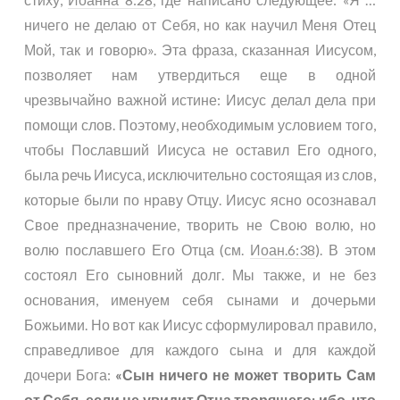
ничего не делаю от Себя, но как научил Меня Отец
Мой, так и говорю». Эта фраза, сказанная Иисусом,
позволяет нам утвердиться еще в одной
чрезвычайно важной истине: Иисус делал дела при
помощи слов. Поэтому, необходимым условием того,
чтобы Пославший Иисуса не оставил Его одного,
была речь Иисуса, исключительно состоящая из слов,
которые были по нраву Отцу. Иисус ясно осознавал
Свое предназначение, творить не Свою волю, но
волю пославшего Его Отца (см.
Иоан.6:38
). В этом
состоял Его сыновний долг. Мы также, и не без
основания, именуем себя сынами и дочерьми
Божьими. Но вот как Иисус сформулировал правило,
справедливое для каждого сына и для каждой
дочери Бога:
«Сын ничего не может творить Сам
от Себя, если не увидит Отца творящего: ибо, что