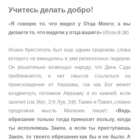
Учитесь делать добро!
«Я говорю то, что видел у Отца Моего; а вы
делаете то, что видели у отца вашего»
(
Иоан.8:38
)
Иоанн Креститель был еще одним пророком, слова
которого не вмещались в уме религиозных лидеров.
Он решительно возвещал народу, что День Суда
приближается, и нет смысла ссылаться на
происхождение от Авраама, так как Бог может
воздвигнуть потомков Аврааму и из камней, если
захочет (см.
Мат. 3:9
;
Лук. 3:8
). Также и Павел, словно
продолжая мысль Малахии, пишет:
«Ведь
обрезание только тогда приносит пользу, когда
ты исполняешь Закон, а если ты преступаешь
Закон, то твоего обрезания как бы и не было. А