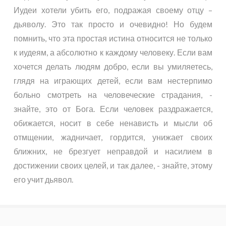
Иудеи хотели убить его, подражая своему отцу –
дьяволу. Это так просто и очевидно! Но будем
помнить, что эта простая истина относится не только
к иудеям, а абсолютно к каждому человеку. Если вам
хочется делать людям добро, если вы умиляетесь,
глядя на играющих детей, если вам нестерпимо
больно смотреть на человеческие страдания, -
знайте, это от Бога. Если человек раздражается,
обижается, носит в себе ненависть и мысли об
отмщении, жадничает, гордится, унижает своих
ближних, не брезгует неправдой и насилием в
достижении своих целей, и так далее, - знайте, этому
его учит дьявол.