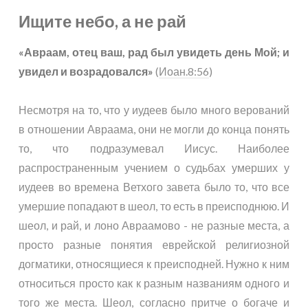
Ищите небо, а не рай
«Авраам, отец ваш, рад был увидеть день Мой; и
увидел и возрадовался»
(
Иоан.8:56
)
Несмотря на то, что у иудеев было много верований
в отношении Авраама, они не могли до конца понять
то, что подразумевал Иисус. Наиболее
распространенным учением о судьбах умерших у
иудеев во времена Ветхого завета было то, что все
умершие попадают в шеол, то есть в преисподнюю. И
шеол, и рай, и лоно Авраамово - не разные места, а
просто разные понятия еврейской религиозной
догматики, относящиеся к преисподней. Нужно к ним
относиться просто как к разным названиям одного и
того же места. Шеол, согласно притче о богаче и