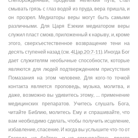
смывать грязь с глаз водой из пруда, вера пришла, и
он прозрел. Медиаторы веры могут быть самыми
различными. Для Царя Езекии медиатором веры
служил пласт смокв, приложенный к нарыву, и, кроме
этого, сверхъестественное возвращение тени на
десять ступеней назад (см.
4Цар.20:7-11
). Иногда Бог
дает служителям необычные способности, которые
являются для людей подтверждением присутствия
Помазания на этом человеке. Для кого-то точкой
контакта является проповедь, музыка, молитва, и
даже, возможно вы удивитесь этому, … применение
медицинских препаратов. Учитесь слушать Бога,
читайте Библию, молитесь Ему и спрашивайте, что
вам необходимо сделать, чтобы получить исцеление,
избавление, спасение. И когда вы услышите что-то от
Господа, не бойтесь и не сомневайтесь, просто