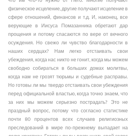
физическое исцеление, другие получают исцеление в
сфере отношений, финансов и т.д. И, наконец, все
верующие в Иисуса Помазанника обретают дар
прощения и потому спасаются по вере от вечного
осуждения. Но свежо ли чувство благодарности в
наших сердцах? Нам легко отстаивать свои
убеждения, когда нас никто не гонит, когда мы можем
свободно собираться в больших домах молитвы,
когда нам не грозят тюрьмы и судебные расправы.
Но готовы ли мы твердо отстаивать свои убеждения
перед официальной властью, когда точно знаем, что
за них мы можем серьезно пострадать? Это не
праздный вопрос, потому что согласно статистике
почти 80 процентов всех случаев религиозных
преследований в мире по-прежнему выпадает на
долю христиан. Готовы ли вы возвышать свой голос