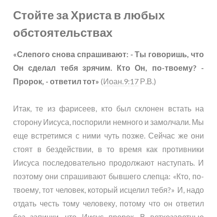
Стойте за Христа в любых
обстоятельствах
«Слепого снова спрашивают: - Ты говоришь, что
Он сделал тебя зрячим. Кто Он, по-твоему? -
Пророк, - ответил тот»
(
Иоан.9:17
Р.В.)
Итак, те из фарисеев, кто был склонен встать на
сторону Иисуса, поспорили немного и замолчали. Мы
еще встретимся с ними чуть позже. Сейчас же они
стоят в бездействии, в то время как противники
Иисуса последовательно продолжают наступать. И
поэтому они спрашивают бывшего слепца: «Кто, по-
твоему, тот человек, который исцелил тебя?» И, надо
отдать честь тому человеку, потому что он ответил
без запинки, что Иисус пророк. В ветхозаветные