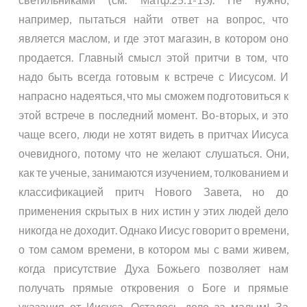
например, пытаться найти ответ на вопрос, что
является маслом, и где этот магазин, в котором оно
продается. Главный смысл этой притчи в том, что
надо быть всегда готовым к встрече с Иисусом. И
напрасно надеяться, что мы сможем подготовиться к
этой встрече в последний момент. Во-вторых, и это
чаще всего, люди не хотят видеть в притчах Иисуса
очевидного, потому что не желают слушаться. Они,
как те ученые, занимаются изучением, толкованием и
классификацией притч Нового Завета, но до
применения скрытых в них истин у этих людей дело
никогда не доходит. Однако Иисус говорит о времени,
о том самом времени, в котором мы с вами живем,
когда присутствие Духа Божьего позволяет нам
получать прямые откровения о Боге и прямые
указания от Иисуса. Осталось дело за малым! За