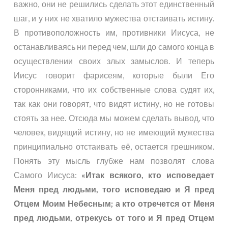
важно, они не решились сделать этот единственный
шаг, и у них не хватило мужества отстаивать истину.
В противоположность им, противники Иисуса, не
останавливаясь ни перед чем, шли до самого конца в
осуществлении своих злых замыслов. И теперь
Иисус говорит фарисеям, которые были Его
сторонниками, что их собственные слова судят их,
так как они говорят, что видят истину, но не готовы
стоять за нее. Отсюда мы можем сделать вывод, что
человек, видящий истину, но не имеющий мужества
принципиально отстаивать её, остается грешником.
Понять эту мысль глубже нам позволят слова
Самого Иисуса:
«Итак всякого, кто исповедает
Меня пред людьми, того исповедаю и Я пред
Отцем Моим Небесным; а кто отречется от Меня
пред людьми, отрекусь от того и Я пред Отцем