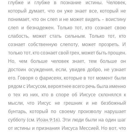
глубже и глубже в познание истины. Человек,
который думает, что он уже знает все, который не
понимает, что он слеп и не может видеть – воистину
слеп и безнадежен. Только тот, кто сознает свою
слабость, может стать сильным. Только тот, кто
сознает собственную слепоту, может прозреть. И
только тот, кто сознает свой грех, может быть прощен.
Но, чем больше человек знает, тем больше он
достоин осуждения, если, увидев добро, не узнает
его. Говоря о фарисеях, которые в тот момент были
рядом с Иисусом, вероятнее всего речь была именно
о тех из них, кто в споре об Иисусе склонялся к
мысли, что Иисус не грешник и не безбожный
бунтарь, который по своему произволу нарушает
субботу (см.
Иоан.9:16
). Эти люди были на один шаг
от истины и признания Иисуса Мессией. Но вот, что