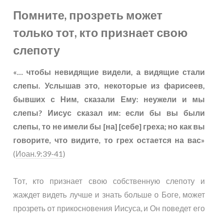
Помните, прозреть может
только тот, кто признает свою
слепоту
«… чтобы невидящие видели, а видящие стали
слепы. Услышав это, некоторые из фарисеев,
бывших с Ним, сказали Ему: неужели и мы
слепы? Иисус сказал им: если бы вы были
слепы, то не имели бы [на] [себе] греха; но как вы
говорите, что видите, то грех остается на вас»
(
Иоан.9:39-41
)
Тот, кто признает свою собственную слепоту и
жаждет видеть лучше и знать больше о Боге, может
прозреть от прикосновения Иисуса, и Он поведет его