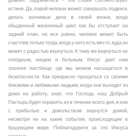
истине. Да, порой человек может совершать подвиги,
делать значимые дела в своей жизни, когда
обыденный жизненный цикл как бы отступает на
задний план, но все равно, человек может быть
счастлив только тогда, когда у него есть место, куда он
может с радостью вернуться. К тому же вернуться не
голодным, нищим и больным. Иисус дает нам
злачное пастбище, где мы можем насыщаться в
безопасности. Как прекрасно прощаться со своими
близкими и любимыми людьми, когда они выходят из
дома на работу, зная, что Господь наш Добрый
Пастырь будет охранять их в течение всего дня, и они
с прибылью и довольством вернутся домой,
несмотря ни на какие события, происходящие в
бушующем мире. Поблагодарите за это Иисуса
сегодня.