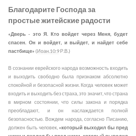
Благодарите Господа за
простые житейские радости
«Дверь - это Я. Кто войдет через Меня, будет
спасен. Он и войдет, и выйдет, и найдет себе
пастбище»
(
Иоан.10:9
Р.В.)
В сознании еврейского народа возможность входить
и выходить свободно была признаком абсолютно
спокойной и безопасной жизни. Когда человек может
входить и выходить без страха, это значит, что страна
в мирном состоянии, что силы закона и порядка
преобладают, и он наслаждается полной
безопасностью. Вождем народа, согласно Писанию,
должен быть человек,
«который выходил бы пред
ними и входил бы пред ними, который выводил