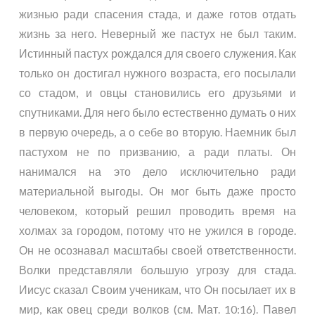
жизнью ради спасения стада, и даже готов отдать
жизнь за него. Неверный же пастух не был таким.
Истинный пастух рождался для своего служения. Как
только он достигал нужного возраста, его посылали
со стадом, и овцы становились его друзьями и
спутниками. Для него было естественно думать о них
в первую очередь, а о себе во вторую. Наемник был
пастухом не по призванию, а ради платы. Он
нанимался на это дело исключительно ради
материальной выгоды. Он мог быть даже просто
человеком, который решил проводить время на
холмах за городом, потому что не ужился в городе.
Он не осознавал масштабы своей ответственности.
Волки представляли большую угрозу для стада.
Иисус сказал Своим ученикам, что Он посылает их в
мир, как овец среди волков (см.
Мат. 10:16
). Павел