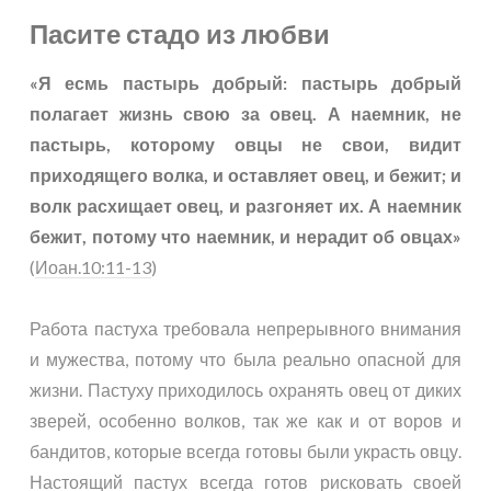
Пасите стадо из любви
«Я есмь пастырь добрый: пастырь добрый
полагает жизнь свою за овец. А наемник, не
пастырь, которому овцы не свои, видит
приходящего волка, и оставляет овец, и бежит; и
волк расхищает овец, и разгоняет их. А наемник
бежит, потому что наемник, и нерадит об овцах»
(
Иоан.10:11-13
)
Работа пастуха требовала непрерывного внимания
и мужества, потому что была реально опасной для
жизни. Пастуху приходилось охранять овец от диких
зверей, особенно волков, так же как и от воров и
бандитов, которые всегда готовы были украсть овцу.
Настоящий пастух всегда готов рисковать своей