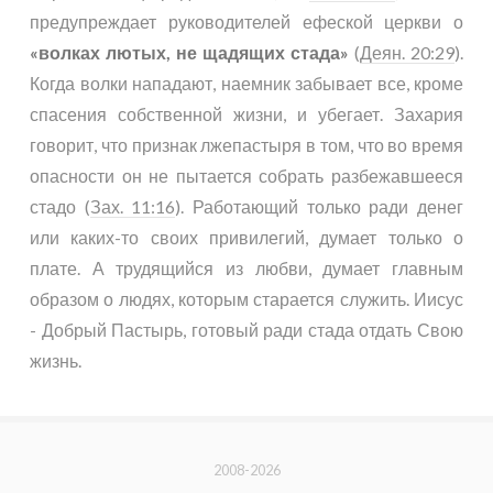
предупреждает руководителей ефеской церкви о
«волках лютых, не щадящих стада»
(
Деян. 20:29
).
Когда волки нападают, наемник забывает все, кроме
спасения собственной жизни, и убегает. Захария
говорит, что признак лжепастыря в том, что во время
опасности он не пытается собрать разбежавшееся
стадо (
Зах. 11:16
). Работающий только ради денег
или каких-то своих привилегий, думает только о
плате. А трудящийся из любви, думает главным
образом о людях, которым старается служить. Иисус
- Добрый Пастырь, готовый ради стада отдать Свою
жизнь.
2008-2026