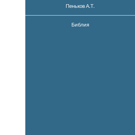
Пеньков А.Т.
Библия