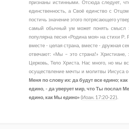
признаны истинными. Отсюда следует, что
единственность, а Своё единство с Отцо
постичь значение этого потрясающего утвер
самый обычный ум может понять смысл э
популярна песня «Родина моя» на стихи Р. Ро
вместе - целая страна, вместе - дружная се
отвечают: «Мы – это страна!» Христиане, 
Церковь, Тело Христа. Нас много, но мы вс
осуществление мечты и молитвы Иисуса о
Меня по слову их: да будут все едино; как 
едино, - да уверует мир, что Ты послал Ме
едино, как Мы едино»
(
Иоан. 17:20-22
).