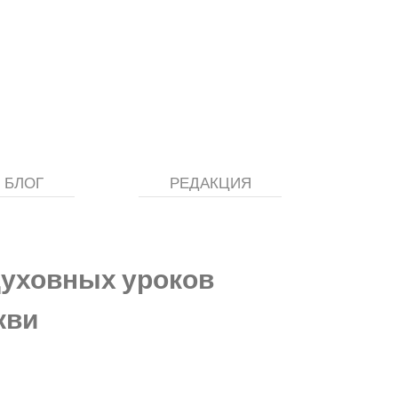
БЛОГ
РЕДАКЦИЯ
духовных уроков
кви