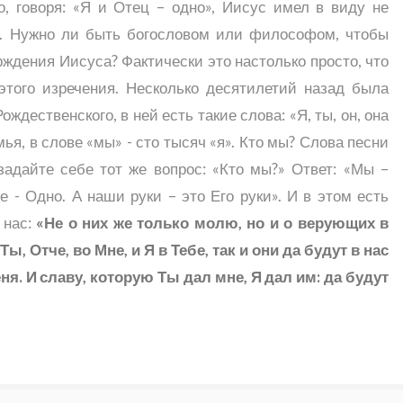
, говоря: «Я и Отец – одно», Иисус имел в виду не
м. Нужно ли быть богословом или философом, чтобы
ждения Иисуса? Фактически это настолько просто, что
того изречения. Несколько десятилетий назад была
ждественского, в ней есть такие слова: «Я, ты, он, она
мья, в слове «мы» - сто тысяч «я». Кто мы? Слова песни
задайте себе тот же вопрос: «Кто мы?» Ответ: «Мы –
е - Одно. А наши руки – это Его руки». И в этом есть
 нас:
«Не о них же только молю, но и о верующих в
Ты, Отче, во Мне, и Я в Тебе, так и они да будут в нас
ня. И славу, которую Ты дал мне, Я дал им: да будут