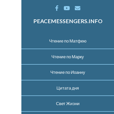
PEACEMESSENGERS.INFO
Чтение по Матфею
Чтение по Марку
Чтение по Иоанну
Цитата дня
Свет Жизни