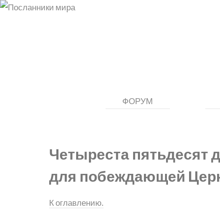
ФОРУМ
Четыреста пятьдесят 
для побеждающей Цер
К оглавлению.