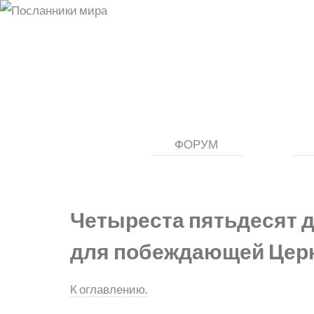
ФОРУМ
Четыреста пятьдесят 
для побеждающей Цер
К оглавлению.