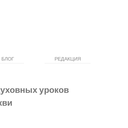
БЛОГ
РЕДАКЦИЯ
духовных уроков
кви