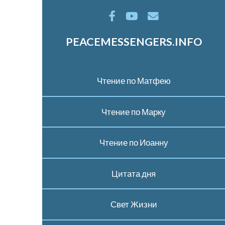
PEACEMESSENGERS.INFO
Чтение по Матфею
Чтение по Марку
Чтение по Иоанну
Цитата дня
Свет Жизни