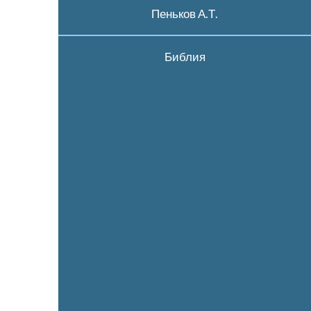
Пеньков А.Т.
Библия