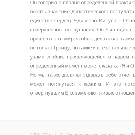
Он говорил о вполне определенной практик
понять значение догматического постулата 
единство сердец. Единство Иисуса с Отц
совершенного послушания. Он был един с 
пришел в этот мир, чтобы сделать нас таким
не только Троицу, но также и все остальны
узами любви, проявляющейся в нашем по
определенный момент может сказать: «Я и О
Но мы также должны отдавать себе отчет в 
может потянуться к камням. И это пото
отвергнувшим Его, заменяют живые отношен
2008-2026
©
Даром получили, даром давайте
(
М