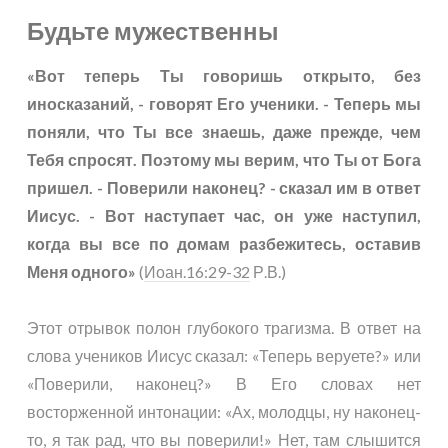
Будьте мужественны
«Вот теперь Ты говоришь открыто, без
иносказаний, - говорят Его ученики. - Теперь мы
поняли, что Ты все знаешь, даже прежде, чем
Тебя спросят. Поэтому мы верим, что Ты от Бога
пришел. - Поверили наконец? - сказал им в ответ
Иисус. - Вот наступает час, он уже наступил,
когда вы все по домам разбежитесь, оставив
Меня одного»
(
Иоан.16:29-32
Р.В.)
Этот отрывок полон глубокого трагизма. В ответ на
слова учеников Иисус сказал: «Теперь веруете?» или
«Поверили, наконец?» В Его словах нет
восторженной интонации: «Ах, молодцы, ну наконец-
то, я так рад, что вы поверили!» Нет, там слышится