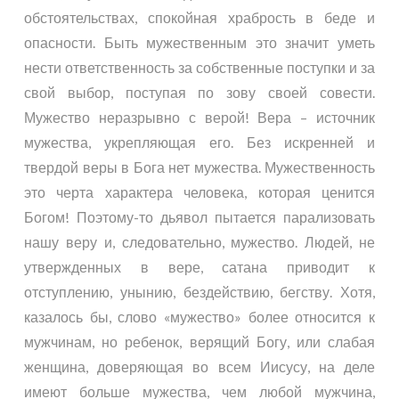
обстоятельствах, спокойная храбрость в беде и
опасности. Быть мужественным это значит уметь
нести ответственность за собственные поступки и за
свой выбор, поступая по зову своей совести.
Мужество неразрывно с верой! Вера – источник
мужества, укрепляющая его. Без искренней и
твердой веры в Бога нет мужества. Мужественность
это черта характера человека, которая ценится
Богом! Поэтому-то дьявол пытается парализовать
нашу веру и, следовательно, мужество. Людей, не
утвержденных в вере, сатана приводит к
отступлению, унынию, бездействию, бегству. Хотя,
казалось бы, слово «мужество» более относится к
мужчинам, но ребенок, верящий Богу, или слабая
женщина, доверяющая во всем Иисусу, на деле
имеют больше мужества, чем любой мужчина,