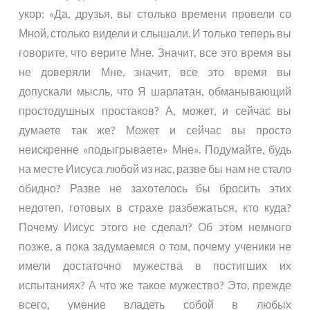
укор: «Да, друзья, вы столько времени провели со
Мной, столько видели и слышали. И только теперь вы
говорите, что верите Мне. Значит, все это время вы
не доверяли Мне, значит, все это время вы
допускали мысль, что Я шарлатан, обманывающий
простодушных простаков? А, может, и сейчас вы
думаете так же? Может и сейчас вы просто
неискренне «подыгрываете» Мне». Подумайте, будь
на месте Иисуса любой из нас, разве бы нам не стало
обидно? Разве не захотелось бы бросить этих
недотеп, готовых в страхе разбежаться, кто куда?
Почему Иисус этого не сделал? Об этом немного
позже, а пока задумаемся о том, почему ученики не
имели достаточно мужества в постигших их
испытаниях? А что же такое мужество? Это, прежде
всего, умение владеть собой в любых