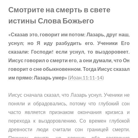
Смотрите на смерть в свете
истины Слова Божьего
«Сказав это, говорит им потом: Лазарь, друг наш,
уснул; но Я иду разбудить его. Ученики Его
сказали: Господи! если уснул, то выздоровеет.
Иисус говорил о смерти его, а они думали, что Он
говорит о сне обыкновенном. Тогда Иисус сказал
им прямо: Лазарь умер»
(
Иоан.11:11-14
)
Иисус сначала сказал, что Лазарь уснул. Ученики не
поняли и обрадовались, потому что глубокий сон
часто является признаком окончания кризиса и
перехода к выздоровлению. Со времен глубокой
древности люди считали сон границей смерти.
Причину понять не сложно: оба состояния