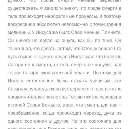
существовать. Физиологи знают, что после смерти в
теле происходят необратимые процессы, и поэтому
воскресение абсолютно невозможно с точки зрения
медицины. У Иисуса же было Свое мнение. Помните,
Он ничего не делал на ощупь, как бы во тьме. Он
точно знал, что делать, потому что Отец освещал Его
путь свыше. С самого начала Иисус знал, что болезнь
Лазаря не к смерти, то есть смерть не получит над
телом Лазаря окончательной власти. Поэтому для
Иисуса естественно было сказать ученикам, что
Лазарь уснул, ведь скоро дух вернется в тело, и жизнь
продолжится, как после сна. Тот, чья жизнь освещена
истиной Слова Божьего, знает, что смерть для нас –
преображение, когда происходит переход духа из
одного состояния в другое. Но это состояние для
всех спасенных в Господе лишь сон, потому что мы