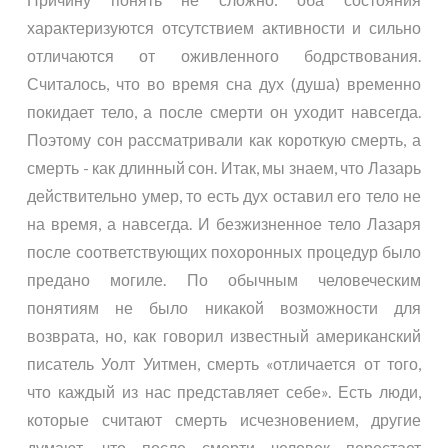
характеризуются отсутствием активности и сильно
отличаются от оживленного бодрствования.
Считалось, что во время сна дух (душа) временно
покидает тело, а после смерти он уходит навсегда.
Поэтому сон рассматривали как короткую смерть, а
смерть - как длинный сон. Итак, мы знаем, что Лазарь
действительно умер, то есть дух оставил его тело не
на время, а навсегда. И безжизненное тело Лазаря
после соответствующих похоронных процедур было
предано могиле. По обычным человеческим
понятиям не было никакой возможности для
возврата, но, как говорил известный американский
писатель Уолт Уитмен, смерть «отличается от того,
что каждый из нас представляет себе». Есть люди,
которые считают смерть исчезновением, другие
думают, что после смерти человек перестает