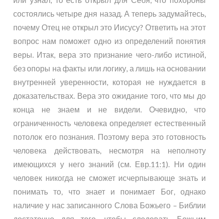
состоялись четыре дня назад. А теперь задумайтесь,
почему Отец не открыл это Иисусу? Ответить на этот
вопрос нам поможет одно из определений понятия
веры. Итак, вера это признание чего-либо истиной,
без опоры на факты или логику, а лишь на основании
внутренней уверенности, которая не нуждается в
доказательствах. Вера это ожидание того, что мы до
конца не знаем и не видели. Очевидно, что
ограниченность человека определяет естественный
потолок его познания. Поэтому вера это готовность
человека действовать, несмотря на неполноту
имеющихся у него знаний (см.
Евр.11:1
). Ни один
человек никогда не сможет исчерпывающе знать и
понимать то, что знает и понимает Бог, однако
наличие у нас записанного Слова Божьего – Библии
достаточно для того, чтобы следовать Божьим