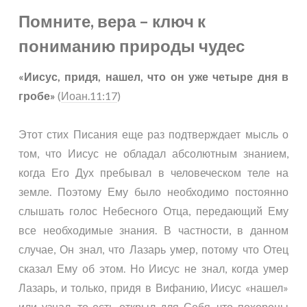
Помните, вера – ключ к
пониманию природы чудес
«Иисус, придя, нашел, что он уже четыре дня в
гробе»
(
Иоан.11:17
)
Этот стих Писания еще раз подтверждает мысль о
том, что Иисус не обладал абсолютным знанием,
когда Его Дух пребывал в человеческом теле на
земле. Поэтому Ему было необходимо постоянно
слышать голос Небесного Отца, передающий Ему
все необходимые знания. В частности, в данном
случае, Он знал, что Лазарь умер, потому что Отец
сказал Ему об этом. Но Иисус не знал, когда умер
Лазарь, и только, придя в Вифанию, Иисус «нашел»
или узнал, то есть открыл для Себя, что похороны