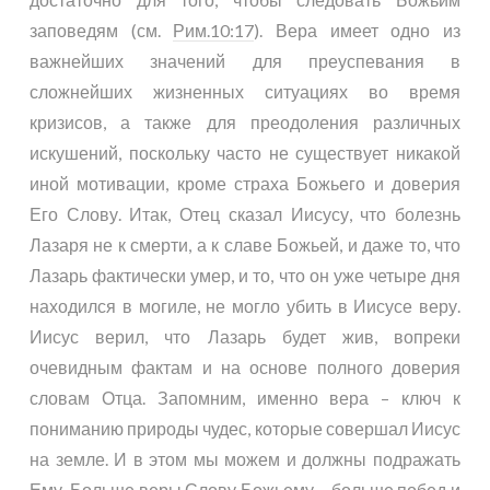
заповедям (см.
Рим.10:17
). Вера имеет одно из
важнейших значений для преуспевания в
сложнейших жизненных ситуациях во время
кризисов, а также для преодоления различных
искушений, поскольку часто не существует никакой
иной мотивации, кроме страха Божьего и доверия
Его Слову. Итак, Отец сказал Иисусу, что болезнь
Лазаря не к смерти, а к славе Божьей, и даже то, что
Лазарь фактически умер, и то, что он уже четыре дня
находился в могиле, не могло убить в Иисусе веру.
Иисус верил, что Лазарь будет жив, вопреки
очевидным фактам и на основе полного доверия
словам Отца. Запомним, именно вера – ключ к
пониманию природы чудес, которые совершал Иисус
на земле. И в этом мы можем и должны подражать
Ему. Больше веры Слову Божьему – больше побед и