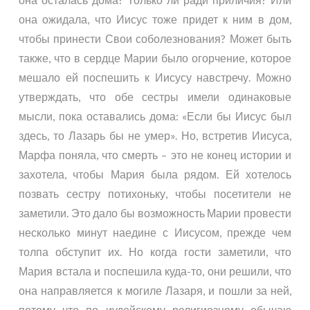
она ожидала, что Иисус тоже придет к ним в дом,
чтобы принести Свои соболезнования? Может быть
также, что в сердце Марии было огорчение, которое
мешало ей поспешить к Иисусу навстречу. Можно
утверждать, что обе сестры имели одинаковые
мысли, пока оставались дома: «Если бы Иисус был
здесь, то Лазарь бы не умер». Но, встретив Иисуса,
Марфа поняла, что смерть – это не конец истории и
захотела, чтобы Мария была рядом. Ей хотелось
позвать сестру потихоньку, чтобы посетители не
заметили. Это дало бы возможность Марии провести
несколько минут наедине с Иисусом, прежде чем
толпа обступит их. Но когда гости заметили, что
Мария встала и поспешила куда-то, они решили, что
она направляется к могиле Лазаря, и пошли за ней,
потому что по иудейскому религиозному обычаю