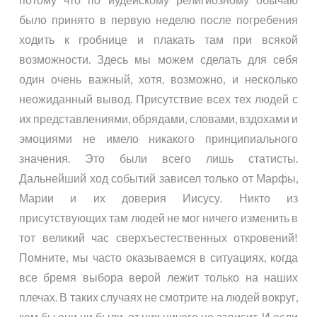
было принято в первую неделю после погребения
ходить к гробнице и плакать там при всякой
возможности. Здесь мы можем сделать для себя
один очень важный, хотя, возможно, и несколько
неожиданный вывод. Присутствие всех тех людей с
их представлениями, обрядами, словами, вздохами и
эмоциями не имело никакого принципиального
значения. Это были всего лишь статисты.
Дальнейший ход событий зависел только от Марфы,
Марии и их доверия Иисусу. Никто из
присутствующих там людей не мог ничего изменить в
тот великий час сверхъестественных откровений!
Помните, мы часто оказываемся в ситуациях, когда
все бремя выбора верой лежит только на наших
плечах. В таких случаях не смотрите на людей вокруг,
кем бы они ни были, от них ничего не зависит. И если