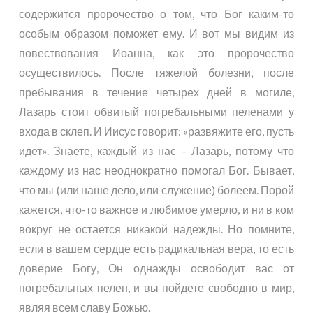
содержится пророчество о том, что Бог каким-то
особым образом поможет ему. И вот мы видим из
повествования Иоанна, как это пророчество
осуществилось. После тяжелой болезни, после
пребывания в течение четырех дней в могиле,
Лазарь стоит обвитый погребальными пеленами у
входа в склеп. И Иисус говорит: «развяжите его, пусть
идет». Знаете, каждый из нас – Лазарь, потому что
каждому из нас неоднократно помогал Бог. Бывает,
что мы (или наше дело, или служение) болеем. Порой
кажется, что-то важное и любимое умерло, и ни в ком
вокруг не остается никакой надежды. Но помните,
если в вашем сердце есть радикальная вера, то есть
доверие Богу, Он однажды освободит вас от
погребальных пелен, и вы пойдете свободно в мир,
являя всем славу Божью.