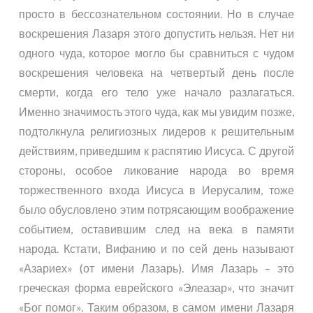
просто в бессознательном состоянии. Но в случае
воскрешения Лазаря этого допустить нельзя. Нет ни
одного чуда, которое могло бы сравниться с чудом
воскрешения человека на четвертый день после
смерти, когда его тело уже начало разлагаться.
Именно значимость этого чуда, как мы увидим позже,
подтолкнула религиозных лидеров к решительным
действиям, приведшим к распятию Иисуса. С другой
стороны, особое ликование народа во время
торжественного входа Иисуса в Иерусалим, тоже
было обусловлено этим потрясающим воображение
событием, оставившим след на века в памяти
народа. Кстати, Вифанию и по сей день называют
«Азариех» (от имени Лазарь). Имя Лазарь – это
греческая форма еврейского «Элеазар», что значит
«Бог помог». Таким образом, в самом имени Лазаря