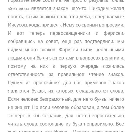
«Semeion» является знаком чего-то. Никодим желал
понять, каким знаком являются дела, совершаемые
Иисусом, когда пришел к Нему со своими вопросами.
И вот теперь первосвященники и фарисеи,
собравшись на совет, еще раз подтвердили: мы
видим много знаков. Фарисеи были необычными
людьми, они были экспертами в вопросах религии и,
поэтому на них в первую очередь ложилась
ответственность за правильное чтение знаков.
Одним из простейших для нас примеров знаков
являются буквы, из которых складываются слова.
Если человек безграмотный, для него буквы ничего
не значат. Но если человек образован, а тем более
эксперт в языкознании, для него непростительно
читать слова, состоящие из букв неправильно. Все
знаки говорили, что Иисус – Мессия, даже простые,