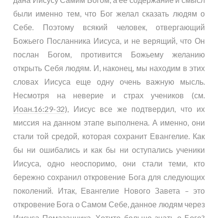
были именно тем, что Бог желал сказать людям о
Себе. Поэтому всякий человек, отвергающий
Божьего Посланника Иисуса, и не верящий, что Он
послан Богом, противится Божьему желанию
открыть Себя людям. И, наконец, мы находим в этих
словах Иисуса еще одну очень важную мысль.
Несмотря на неверие и страх учеников (см.
Иоан.16:29-32
), Иисус все же подтвердил, что их
миссия на данном этапе выполнена. А именно, они
стали той средой, которая сохранит Евангелие. Как
бы ни ошибались и как бы ни оступались ученики
Иисуса, одно неоспоримо, они стали теми, кто
бережно сохранил откровение Бога для следующих
поколений. Итак, Евангелие Нового Завета – это
откровение Бога о Самом Себе, данное людям через
Иисуса Помазанника. Хотите больше знать о Боге?