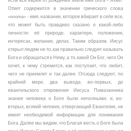
Ответ содержится в значении греческого слова
«onoma» - имя, название, которое вбирает в себя все,
что может быть правдиво сказано о какой-либо
личности: её природе, характере, положении,
интересах, желании, делах. Таким образом, Иисус
открыл людям не то, как правильно следует называть
Бога и обращаться к Нему, а то, какой Он Бог, чего Он
хочет, к чему стремится, как поступает, что любит,
чего не приемлет и так далее. Отсюда следуют, по
крайней мере, два вывода: во-первых, до
евангельского откровения Иисуса Помазанника
знания человека о Боге были неполными; и, во-
вторых, всякий человек, отвергающий Евангелие, не
имеет необходимой информации для понимания
Бога. Далее мы видим, что Благая весть о Боге была
дана Иисусу Самим Богом, а её содержание и смысл