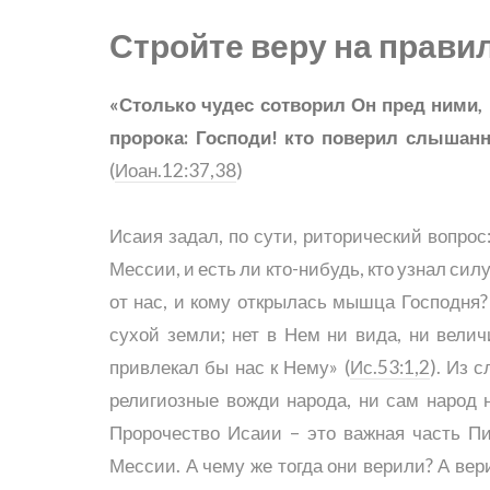
Стройте веру на прави
«Столько чудес сотворил Он пред ними, 
пророка: Господи! кто поверил слышан
(
Иоан.12:37,38
)
Исаия задал, по сути, риторический вопрос:
Мессии, и есть ли кто-нибудь, кто узнал с
от нас, и кому открылась мышца Господня? 
сухой земли; нет в Нем ни вида, ни велич
привлекал бы нас к Нему» (
Ис.53:1,2
). Из 
религиозные вожди народа, ни сам народ 
Пророчество Исаии – это важная часть Пи
Мессии. А чему же тогда они верили? А ве