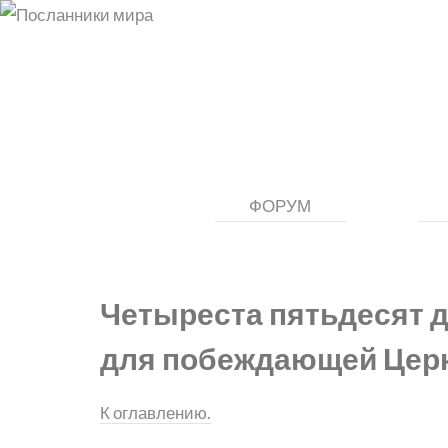
ФОРУМ
Четыреста пятьдесят 
для побеждающей Цер
К оглавлению.