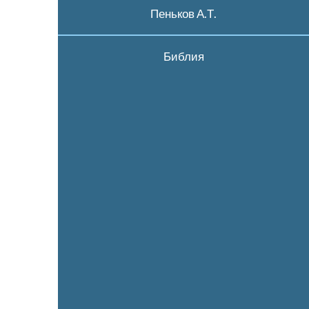
Пеньков А.Т.
Библия