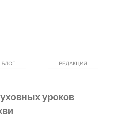
БЛОГ
РЕДАКЦИЯ
духовных уроков
кви