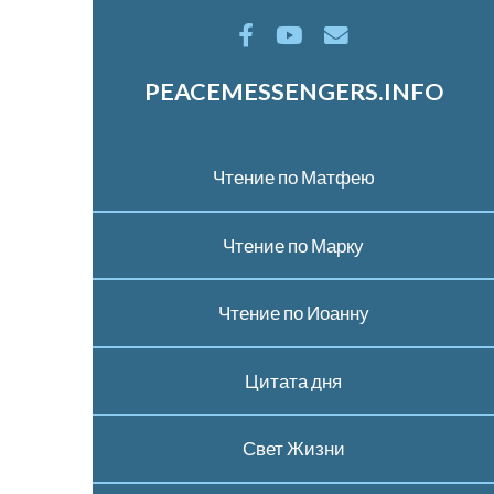
PEACEMESSENGERS.INFO
Чтение по Матфею
Чтение по Марку
Чтение по Иоанну
Цитата дня
Свет Жизни